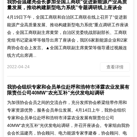
我协会温建亮会长参加全国工商联“促进新能源产业高质
量发展，推动构建新型电力系统”专题调研线上座谈会
4月19日下午，全国工商联和自治区工商联在线上召开了“促进新
能源产业高质量发展、推动构建新型电力系统”重点调研工作座谈
会，全国工商联副主席黄荣，自治区党委统战部副部长、工商联
党组书记梁淑琴等领导出席了座谈会，我区6家新能源企业和2家
商协会在会上发言。▲全国工商联副主席黄荣等领导通过视频连
线方式出席调...
2022-04-24
查看详情
我协会组织专家和会员单位赴呼和浩特市泽霖农业发展有
限责任公司40MW“农光互补”光伏发电站调研
为加强协会会员之间的交流合作，充分发挥协会桥梁纽带作用和
专家资源优势，服务会员单位发展。4月14日上午，我协会组织
专家和会员单位赴呼和浩特市泽霖农业发展有限责任公司
40MW“农光互补”光伏发电站调研，并召开座谈会。专家组由我协
会会长温建亮，协会顾问、电力能源专家李建春，协会顾问、电