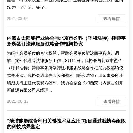
促会一行表示欢迎，并就协会概况、主要业务和我区光伏产业情
况进行了介绍。绿促...
2021-09-06
查看详情
内蒙古太阳能行业协会与北京市盈科（呼和浩特）律师事
务所签订法律服务战略合作框架协议
为维护会员单位的合法权益，帮助会员单位解决商事咨询、调
解、案件代理等法律服务工作，8月11日，我协会与北京市盈科
（呼和浩特）律师事务所举行法律服务战略合作框架协议签约仪
式并座谈。我协会温建亮会长和盈科（呼和浩特）律师事务所庄
瑞彪执行主任代表双方签约。我协会副会长和西荣（内蒙古创开
新能源有限公司总经理...
2021-08-12
查看详情
“清洁能源综合利用关键技术及应用”项目通过我协会组织
的科技成果鉴定