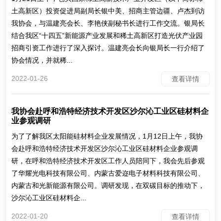
土高新区）投资促进局副局长银中美、招商主管边疆、卢杰到访
我协会，与温建亮会长、李艳侠副秘书长进行工作交流。银局长
结合我区“十四五”新能源产业发展和稀土高新区打造光伏产业园
招商引资工作进行了深入探讨。温建亮会长向银局长一行介绍了
协会情况，并就稀...
2022-01-26
查看详情
我协会赴呼和浩特经济技术开发区沙尔沁工业区硅材料企
业参观调研
为了了解我区太阳能硅材料企业发展情况，1月12日上午，我协
会赴呼和浩特经济技术开发区沙尔沁工业区硅材料企业参观调
研，在呼和浩特经济技术开发区工作人员陪同下，我会先后参观
了华耀光电科技有限公司、内蒙古爱迩电子材料科技有限公司、
内蒙古和光新能源有限公司。调研发现，在双碳目标的推动下，
沙尔沁工业区硅材料企...
2022-01-20
查看详情