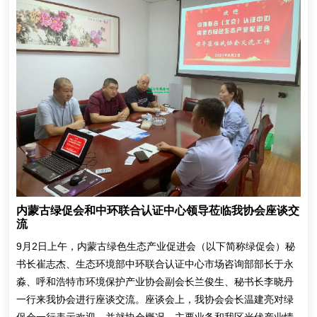
内蒙古绿促会和中环联合认证中心领导莅临我协会座谈交
流
9月2日上午，内蒙古绿色生态产业促进会（以下简称绿促会）秘
书长崔志杰、生态环境部中环联合认证中心市场咨询部部长于永
淼、呼和浩特市环境保护产业协会副会长兰俊生、秘书长李晓丹
一行来我协会进行座谈交流。座谈会上，我协会会长温建亮对绿