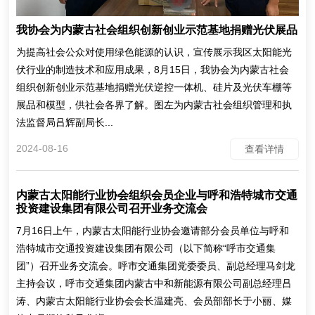
我协会为内蒙古社会组织创新创业示范基地捐赠光伏展品
为提高社会公众对使用绿色能源的认识，宣传展示我区太阳能光
伏行业的制造技术和应用成果，8月15日，我协会为内蒙古社会
组织创新创业示范基地捐赠光伏逆控一体机、硅片及光伏车棚等
展品和模型，供社会各界了解。图左为内蒙古社会组织管理和执
法监督局吕辉副局长...
2024-08-16
查看详情
内蒙古太阳能行业协会组织会员企业与呼和浩特城市交通
投资建设集团有限公司召开业务交流会
7月16日上午，内蒙古太阳能行业协会邀请部分会员单位与呼和
浩特城市交通投资建设集团有限公司（以下简称“呼市交通集
团”）召开业务交流会。呼市交通集团党委委员、副总经理马剑龙
主持会议，呼市交通集团内蒙古中和新能源有限公司副总经理吕
涛、内蒙古太阳能行业协会会长温建亮、会员部部长于小丽、媒