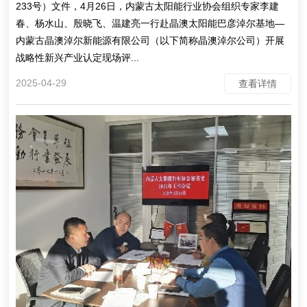
233号）文件，4月26日，内蒙古太阳能行业协会组织专家李建
春、杨水山、殷晓飞、温建亮一行赴晶澳太阳能巴彦淖尔基地—
内蒙古晶澳淖尔新能源有限公司（以下简称晶澳淖尔公司）开展
战略性新兴产业认定现场评...
2025-04-29
查看详情