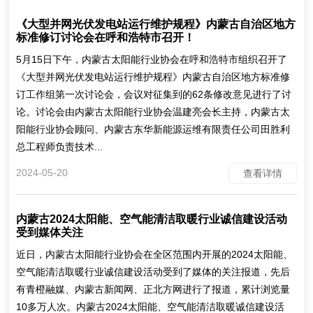
《大型并网光伏发电站运行维护规程》内蒙古自治区地方
标准修订讨论会在呼和浩特市召开！
5月15日下午，内蒙古太阳能行业协会在呼和浩特市组织召开了
《大型并网光伏发电站运行维护规程》内蒙古自治区地方标准修
订工作组第一次讨论会，会议对征集到的62条修改意见进行了讨
论。讨论会由内蒙古太阳能行业协会温建亮会长主持，内蒙古太
阳能行业协会顾问、内蒙古东华新能源运维有限责任公司田胜利
总工程师负责技术...
2024-05-20
查看详情
内蒙古2024太阳能、空气能清洁取暖行业诚信建设活动
受到媒体关注
近日，内蒙古太阳能行业协会在全区范围内开展的2024太阳能、
空气能清洁取暖行业诚信建设活动受到了媒体的关注报道，先后
有青橙融媒、内蒙古新闻网、正北方网进行了报道，累计浏览量
10多万人次。内蒙古2024太阳能、空气能清洁取暖诚信建设活