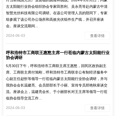
讨当前我国光伏产业面临的困难和挑战。2024年5月31日，内蒙
古太阳能行业协会组织协会专家田胜利、吴永亮等赴内蒙古中清
智慧光伏科技有限公司调研。在该公司管理人员的陪同下，专家
组参观了该公司办公场所和高效光伏组件生产线，并召开座谈
会。座谈交流期间...
2024-06-03
查看详情
呼和浩特市工商联王惠慜主席一行莅临内蒙古太阳能行业
协会调研
5月30日下午，呼和浩特市工商联主席王惠慜，回民区政协副主
席、工商联主席付旭刚，呼和浩特市工商联非公有制经济服务中
心副主任赵忻等领导一行莅临内蒙古太阳能行业协会调研，并与
我协会会长温建亮、会员部部长于小丽、宣传专员郑艳秋座谈交
流。座谈会上，温建亮会长、于小丽部长对王主席等领导一行莅
临协会指导交流工作...
2024-06-03
查看详情