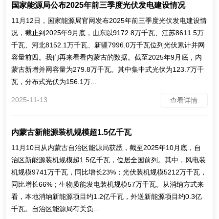
国家能源局公布2025年前三季度光伏发电建设情况
11月12日，国家能源局官网发布2025年前三季度光伏发电建设情
况，截止到2025年9月底，山东以9172.8万千瓦、江苏8611.5万
千瓦、河北8152.1万千瓦、新疆7996.0万千瓦位列光伏累计并网
容量前四。我们再来看看内蒙古的数据。截至2025年9月底，内
蒙古新增并网容量为279.8万千瓦。其中集中式光伏为123.7万千
瓦，分布式光伏为156.1万...
2025-11-13
查看详情
内蒙古新能源装机规模超1.5亿千瓦
11月10日从内蒙古自治区能源局获悉，截至2025年10月底，自
治区新能源装机规模超1.5亿千瓦，位居全国前列。其中，风电装
机规模9741万千瓦，同比增长23%；光伏装机规模5212万千瓦，
同比增长66%；生物质能发电装机规模57万千瓦。从消纳方式来
看，本地消纳新能源项目约1.2亿千瓦，外送新能源项目约0.3亿
千瓦。自治区能源局有关负...