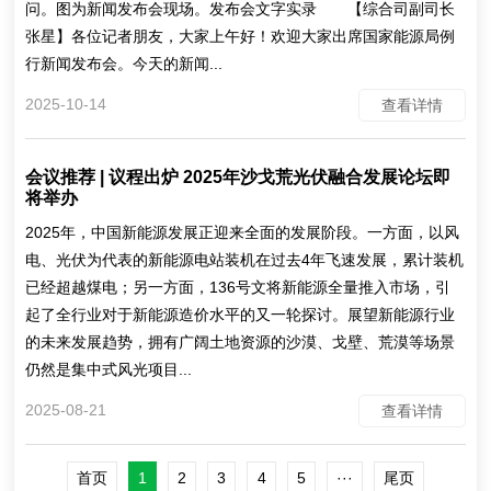
问。图为新闻发布会现场。发布会文字实录 【综合司副司长
张星】各位记者朋友，大家上午好！欢迎大家出席国家能源局例
行新闻发布会。今天的新闻...
2025-10-14
查看详情
会议推荐 | 议程出炉 2025年沙戈荒光伏融合发展论坛即
将举办
2025年，中国新能源发展正迎来全面的发展阶段。一方面，以风
电、光伏为代表的新能源电站装机在过去4年飞速发展，累计装机
已经超越煤电；另一方面，136号文将新能源全量推入市场，引
起了全行业对于新能源造价水平的又一轮探讨。展望新能源行业
的未来发展趋势，拥有广阔土地资源的沙漠、戈壁、荒漠等场景
仍然是集中式风光项目...
2025-08-21
查看详情
首页
1
2
3
4
5
···
尾页