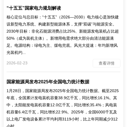
“十五五”国家电力规划解读
核心定位与总目标：“十五五”（2026—2030）电力核心是加快建
设新型电力系统、构建新型能源体系，支撑“双碳”与能源安全。
2030年目标：非化石能源消费占比25%、新能源发电装机占比超
50%（成为装机主体）。新增用电需求绝大部分由清洁能源满
足。电源结构：绿电为主、煤电兜底。风光大提速：年均新增风
光装机约...
2026-02-23
查看详情
国家能源局发布2025年全国电力统计数据
1月28日，国家能源局发布2025年全国电力统计数据。截至2025
年底，全国累计发电装机容量38.9亿千瓦，同比增长16.1%。其
中，太阳能发电装机容量12.0亿千瓦，同比增长35.4%；风电装
机容量6.4亿千瓦，同比增长22.9%。2025年，全国6000千瓦及
以上电厂发电设备累计平均利用3119小时，比上年同期减少312
小时。...