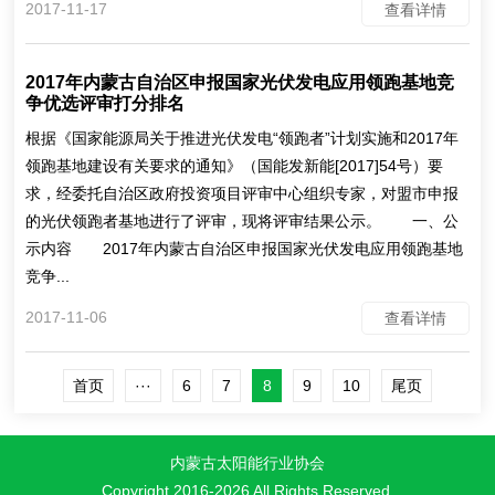
2017-11-17
查看详情
2017年内蒙古自治区申报国家光伏发电应用领跑基地竞
争优选评审打分排名
根据《国家能源局关于推进光伏发电“领跑者”计划实施和2017年
领跑基地建设有关要求的通知》（国能发新能[2017]54号）要
求，经委托自治区政府投资项目评审中心组织专家，对盟市申报
的光伏领跑者基地进行了评审，现将评审结果公示。 一、公
示内容 2017年内蒙古自治区申报国家光伏发电应用领跑基地
竞争...
2017-11-06
查看详情
首页
···
6
7
8
9
10
尾页
内蒙古太阳能行业协会
Copyright 2016-
2026 All Rights Reserved.