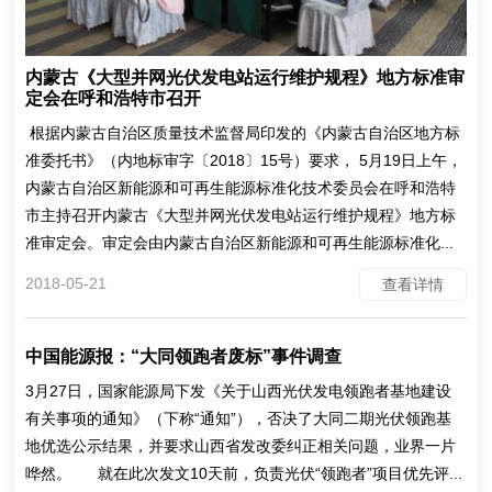
内蒙古《大型并网光伏发电站运行维护规程》地方标准审
定会在呼和浩特市召开
根据内蒙古自治区质量技术监督局印发的《内蒙古自治区地方标
准委托书》（内地标审字〔2018〕15号）要求， 5月19日上午，
内蒙古自治区新能源和可再生能源标准化技术委员会在呼和浩特
市主持召开内蒙古《大型并网光伏发电站运行维护规程》地方标
准审定会。审定会由内蒙古自治区新能源和可再生能源标准化...
2018-05-21
查看详情
中国能源报：“大同领跑者废标”事件调查
3月27日，国家能源局下发《关于山西光伏发电领跑者基地建设
有关事项的通知》（下称“通知”），否决了大同二期光伏领跑基
地优选公示结果，并要求山西省发改委纠正相关问题，业界一片
哗然。 就在此次发文10天前，负责光伏“领跑者”项目优先评...