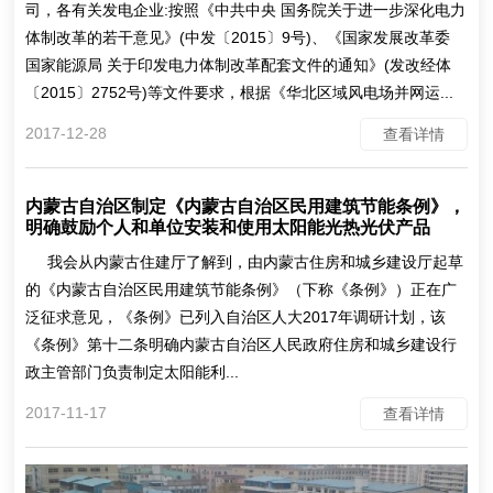
司，各有关发电企业:按照《中共中央 国务院关于进一步深化电力
体制改革的若干意见》(中发〔2015〕9号)、《国家发展改革委
国家能源局 关于印发电力体制改革配套文件的通知》(发改经体
〔2015〕2752号)等文件要求，根据《华北区域风电场并网运...
2017-12-28
查看详情
内蒙古自治区制定《内蒙古自治区民用建筑节能条例》，
明确鼓励个人和单位安装和使用太阳能光热光伏产品
我会从内蒙古住建厅了解到，由内蒙古住房和城乡建设厅起草
的《内蒙古自治区民用建筑节能条例》（下称《条例》）正在广
泛征求意见，《条例》已列入自治区人大2017年调研计划，该
《条例》第十二条明确内蒙古自治区人民政府住房和城乡建设行
政主管部门负责制定太阳能利...
2017-11-17
查看详情