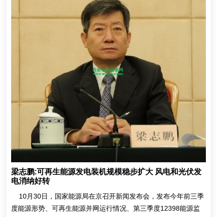
梁志鹏:可再生能源发电装机规模稳步扩大 风电和光伏发
电消纳好转
10月30日，国家能源局在京召开新闻发布会，发布今年前三季
度能源形势、可再生能源并网运行情况、第三季度12398能源监