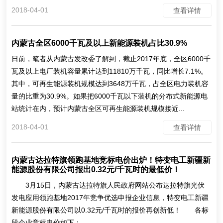
2018-04-01
查看详情
内蒙古全区6000千瓦及以上新能源装机占比30.9%
日前，笔者从内蒙古发改委了解到，截止2017年底，全区6000千
瓦及以上电厂装机容量累计达到11810万千瓦，同比增长7.1%。
其中，可再生能源装机规模达到3648万千瓦，占全区电力装机容
量的比重为30.9%。如果把6000千瓦以下装机的分布式新能源电
站统计在内，预计内蒙古全区可再生能源装机规模接近...
2018-04-01
查看详情
内蒙古达拉特旗领跑基地竞标电价出炉！特变电工新疆新
能源股份有限公司报出0.32元/千瓦时的最低价！
3月15日，内蒙古达拉特旗人民政府网站公布达拉特旗光伏
发电应用领跑基地2017年竞争优选申报企业信息，特变电工新疆
新能源股份有限公司以0.32元/千瓦时的报价再创新低！ 各标
段企业竞标电价如下：...