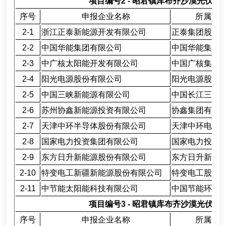
项目编号
2 -
昭君镇库布齐沙漠光伏基
序号
申报企业名称
所属最
2-1
浙江正泰新能源开发有限公司
正泰集团股份
2-2
中国华能集团有限公司
中国华能集团
2-3
中广核太阳能开发有限公司
中国广核集团
2-4
阳光电源股份有限公司
阳光电源股份
2-5
中国三峡新能源有限公司
中国长江三峡
2-6
苏州协鑫新能源投资有限公司
协鑫集团有限
2-7
天津中环半导体股份有限公司
天津中环电子
2-8
国家电力投资集团有限公司
国家电力投资
2-9
东方日升新能源股份有限公司
东方日升新能
2-10
特变电工新疆新能源股份有限公司
特变电工股份
2-11
中节能太阳能科技有限公司
中国节能环保
项目编号
3 -
昭君镇库布齐沙漠光伏基
序号
申报企业名称
所属最