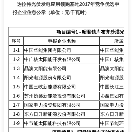
达拉特光伏发电应用领跑基地2017年竞争优选申
报企业信息公示（单位：元/千瓦时）
项目编号
1 -
昭君镇库布齐沙漠光伏
序号
申报企业名称
所属最
1-1
中国华能集团有限公司
中国华能集团
1-2
中广核太阳能开发有限公司
中国广核集团
1-3
晶澳太阳能有限公司
晶澳太阳能控
1-4
阳光电源股份有限公司
阳光电源股份
1-5
中国三峡新能源有限公司
中国长江三峡
1-6
苏州协鑫新能源投资有限公司
协鑫集团有限
1-7
国家电力投资集团有限公司
国家电力投资
1-8
东方日升新能源股份有限公司
东方日升新能
1-9
中节能太阳能科技有限公司
中国节能环保