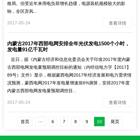
格局。但受近年来用电负荷增长趋缓，电源装机规模较大的影
响，全区弃风...
2017-05-24
查看详情
内蒙古2017年西部电网安排全年光伏发电1500个小时，
发电量91亿千瓦时
近日，据《内蒙古经济和信息化委员会关于印发2017年度内蒙
古西部电网发电量预期调控目标的通知（内经信电力字【2017】
89号）文件》显示，根据蒙西电网2017年经济发展和电力需求情
况预测，蒙西电网2017年发电量增速按6%测算，安排2017年度
内蒙古西部电网发电量预期调控目...
2017-05-24
查看详情
首页
···
6
7
8
9
10
尾页