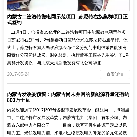
内蒙古二连浩特微电网示范项目--苏尼特右旗集群项目正
式签约
11月4日，总投资95亿元的二连浩特可再生能源微电网示范项
目苏尼特右旗1号、2号集群项目签约仪式在苏尼特右旗举行。仪
式上，苏尼特右旗人民政府旗长布仁金分别与中电投蒙西能源有
限责任公司党组成员、财务总监、执行董事王振林先生签订了1号
集群开发协议，与北京天润新能投资有限公司华北...
2017-05-24
查看详情
内蒙古发改委预警：内蒙古尚未并网的新能源容量还有约
800万千瓦
内发改能源字[2017]203号各盟市发展改革委（能源局），满洲里
市、二连浩特市发展改革委，内蒙古电力（集团）有限公司、内
蒙古东部电力有限公司： 目前，我区可再生能源已形成以风
电为主、光伏发电为辅、水电和生物质发电为补充的多元化发展