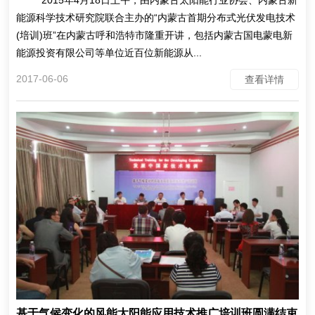
2015年4月18日上午，由内蒙古太阳能行业协会、内蒙古新
能源科学技术研究院联合主办的“内蒙古首期分布式光伏发电技术
(培训)班”在内蒙古呼和浩特市隆重开讲，包括内蒙古国电蒙电新
能源投资有限公司等单位近百位新能源从...
2017-06-06
查看详情
基于气候变化的风能太阳能应用技术推广培训班圆满结束