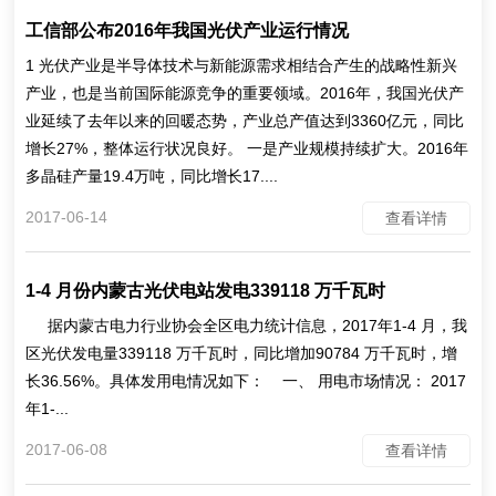
工信部公布2016年我国光伏产业运行情况
1 光伏产业是半导体技术与新能源需求相结合产生的战略性新兴
产业，也是当前国际能源竞争的重要领域。2016年，我国光伏产
业延续了去年以来的回暖态势，产业总产值达到3360亿元，同比
增长27%，整体运行状况良好。 一是产业规模持续扩大。2016年
多晶硅产量19.4万吨，同比增长17....
2017-06-14
查看详情
1-4 月份内蒙古光伏电站发电339118 万千瓦时
据内蒙古电力行业协会全区电力统计信息，2017年1-4 月，我
区光伏发电量339118 万千瓦时，同比增加90784 万千瓦时，增
长36.56%。具体发用电情况如下： 一、 用电市场情况： 2017
年1-...
2017-06-08
查看详情