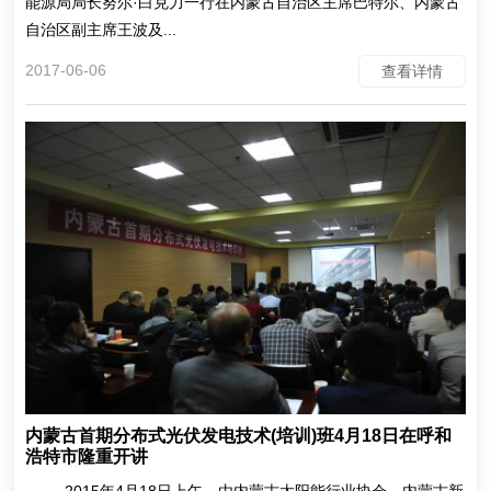
能源局局长努尔·白克力一行在内蒙古自治区主席巴特尔、内蒙古
自治区副主席王波及...
2017-06-06
查看详情
内蒙古首期分布式光伏发电技术(培训)班4月18日在呼和
浩特市隆重开讲