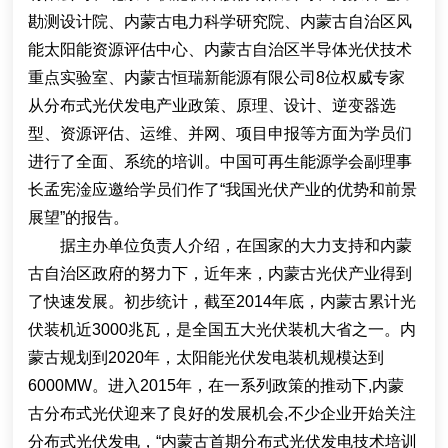
勘测设计院、内蒙古电力科学研究院、内蒙古自治区风
能太阳能资源评估中心、内蒙古自治区半导体光伏技术
重点实验室、内蒙古恒瑞新能源有限公司8位权威专家
从分布式光伏发电产业政策、原理、设计、逆变器选
型、资源评估、运维、并网、项目申报等方面为学员们
进行了全面、系统的培训。中国可再生能源学会副理事
长孟宪淦应邀给学员们作了“我国光伏产业的优势和前景
展望”的报告。
据主办单位负责人介绍，在国家的大力支持和内蒙
古自治区政府的努力下，近年来，内蒙古光伏产业得到
了快速发展。初步统计，截至2014年底，内蒙古累计光
伏装机近3000兆瓦，是全国五大光伏装机大省之一。内
蒙古规划到2020年，太阳能光伏发电装机规模达到
6000MW。进入2015年，在一系列政策的推动下,内蒙
古分布式光伏迎来了良好的发展机会,不少企业开始关注
分布式光伏发电，“内蒙古首期分布式光伏发电技术培训