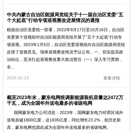
中共内蒙古自治区能源局党组关于十一届自治区党委“五
个大起底”行动专项巡视整改进展情况的通报
根据自治区党委统一部署，2022年9月17日至10月16日，自治区
党委第十巡视组对自治区能源局党组开展了“五个大起底”行动专
项巡视。2023年1月5日，自治区党委巡视组向自治区能源局党组
反馈了巡视意见。现将巡视整改情况予以公布。一、切实提高政
治站位，坚决扛起巡视整改重大政治责任（一）深入学习贯彻，
全...
2024-02-13
查看详情
截至2023年末，蒙东电网统调新能源装机容量达2472万
千瓦，成为全国年外送电最多的省级电网
国网蒙东电力公司消息：2023年，国网蒙东电力经营区域外
送电首破1800亿度，达1835亿度，同比增长23.2%，创历史新
高，蒙东电网也因此成为全国年外送电最多的省级电网。