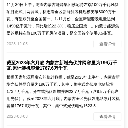
11月30日上午，随着内蒙古能源集团苏尼特左旗100万千瓦风储
项目正式并网调试，标志着全区新能源装机规模突破8000万千
瓦，有望跃升至全国第一。1-11月份，全区新能源发电量达到
1450亿千瓦时，同比增长22.8%，稳居全国第一。内蒙古能源集
团苏尼特左旗100万千瓦风储项目，是全国首个使用8.5兆瓦...
2023-12-05
查看详情
截至2023年六月底,内蒙古新增光伏并网容量为196万千
瓦,累计装机容量1767.6万千瓦
根据国家能源局发布的统计数据，截至2023年上半年，内蒙古新
增光伏并网容量为196万千瓦，其中，集中式光伏发电站新增
173.4万千瓦，分布式光伏新增并网22.7万千瓦（含9.5万千瓦户
用光伏）。截至2023年六月底，内蒙古全区光伏发电站累计装机
容量1767.6万千瓦，其中，集中式光伏电站1623.8...
2023-08-03
查看详情