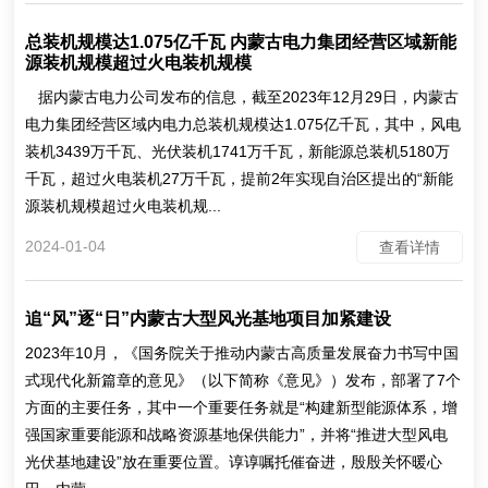
总装机规模达1.075亿千瓦 内蒙古电力集团经营区域新能
源装机规模超过火电装机规模
据内蒙古电力公司发布的信息，截至2023年12月29日，内蒙古
电力集团经营区域内电力总装机规模达1.075亿千瓦，其中，风电
装机3439万千瓦、光伏装机1741万千瓦，新能源总装机5180万
千瓦，超过火电装机27万千瓦，提前2年实现自治区提出的“新能
源装机规模超过火电装机规...
2024-01-04
查看详情
追“风”逐“日”内蒙古大型风光基地项目加紧建设
2023年10月，《国务院关于推动内蒙古高质量发展奋力书写中国
式现代化新篇章的意见》（以下简称《意见》）发布，部署了7个
方面的主要任务，其中一个重要任务就是“构建新型能源体系，增
强国家重要能源和战略资源基地保供能力”，并将“推进大型风电
光伏基地建设”放在重要位置。谆谆嘱托催奋进，殷殷关怀暖心