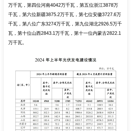
万千瓦，第四位河南4042万千瓦，第五位浙江3878万
千瓦，第六位新疆3875.2万千瓦，第七位安徽3727.6万
千瓦，第八位广东3274万千瓦，第九位湖北2926.5万千
瓦，第十位山西2843.1万千瓦，第十一位内蒙古2822.1
万千瓦。