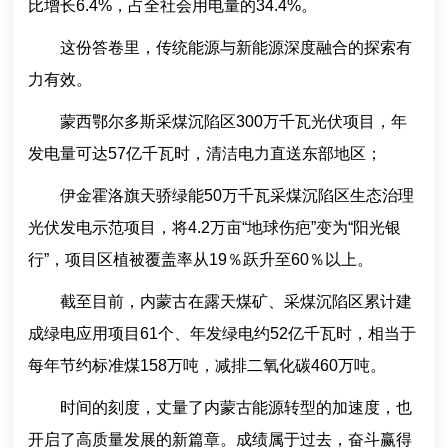
比增长6.4%，占全社会用电量的34.4%。
这份答卷里，传统能源与新能源深度融合的探索有
力有效。
蒙西鄂尔多斯采煤沉陷区300万千瓦光伏项目，年
发电量可达57亿千瓦时，清洁电力直送东部地区；
伊金霍洛旗天骄绿能50万千瓦采煤沉陷区生态治理
光伏发电示范项目，将4.2万亩“地球伤疤”变为“阳光银
行”，项目区植被覆盖率从19％跃升至60％以上。
截至目前，内蒙古在露天煤矿、采煤沉陷区累计建
成绿电应用项目61个、年发绿电约52亿千瓦时，相当于
每年节约标准煤158万吨，减排二氧化碳460万吨。
时间的刻度，丈量了内蒙古能源转型的加速度，也
开启了高质量发展的新篇章。成绩属于过去，奋斗赢得