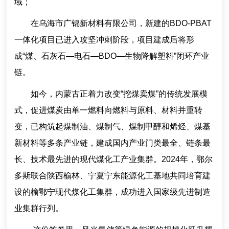
域；
在乌海市广锦新材料有限公司，新建的BDO-PBAT
一体化项目已进入攻坚冲刺阶段，项目建成后将形
成“煤、石灰石—电石—BDO—生物降解塑料”闭环产业
链。
如今，内蒙古正着力改变“挖煤卖煤”的传统发展模
式，促进煤炭由单一燃料向燃料与原料、材料并重转
变，已构筑起煤制油、煤制气、煤制甲醇和烯烃、煤基
新材料等多条产业链，建成国内产业门类最全、链条最
长、技术最先进的现代煤化工产业集群。2024年，鄂尔
多斯联合陕西榆林、宁夏宁东能源化工基地共同培育建
设的榆鄂宁现代煤化工集群，成功进入国家级先进制造
业集群行列。