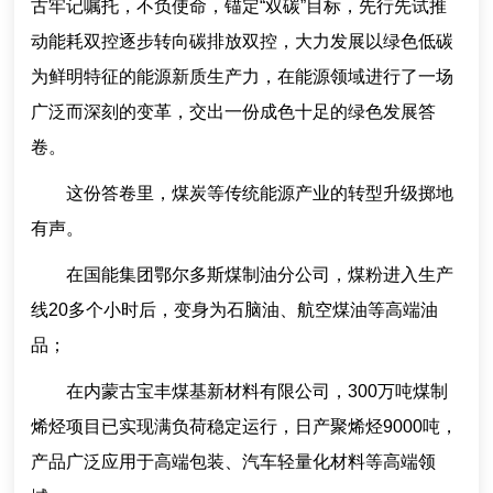
古牢记嘱托，不负使命，锚定“双碳”目标，先行先试推
动能耗双控逐步转向碳排放双控，大力发展以绿色低碳
为鲜明特征的能源新质生产力，在能源领域进行了一场
广泛而深刻的变革，交出一份成色十足的绿色发展答
卷。
这份答卷里，煤炭等传统能源产业的转型升级掷地
有声。
在国能集团鄂尔多斯煤制油分公司，煤粉进入生产
线20多个小时后，变身为石脑油、航空煤油等高端油
品；
在内蒙古宝丰煤基新材料有限公司，300万吨煤制
烯烃项目已实现满负荷稳定运行，日产聚烯烃9000吨，
产品广泛应用于高端包装、汽车轻量化材料等高端领