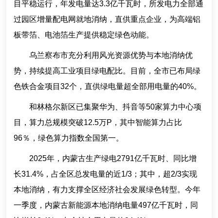
目平稳运行，年发电量达3.3亿千瓦时，所发电力全部通
过园区增量配电网就地消纳，直供重点企业，为高端铝
板带箔、电池箔生产提供稳定绿色动能。
乌兰察布市充分利用风光资源优势与本地消纳优
势，持续提高工业项目绿电配比。目前，全市已布局绿
色铁合金项目32个，直供绿电量超全部用电量的40%。
和林格尔新区已集聚华为、抖音等50家算力中心项
目，算力总规模突破12.5万P，其中智能算力占比
96％，绿色算力指数全国第一。
2025年，内蒙古生产绿电2791亿千瓦时、同比增
长31.4%，占全区总发电量的近1/3；其中，超2/3实现
本地消纳，有力支撑全区经济社会发展绿色转型。今年
一季度，内蒙古新能源本地消纳电量497亿千瓦时，同