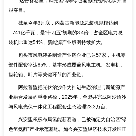
这份答卷里，风光氢储等绿色能源的规模化跃升耀
眼夺目。
截至今年3月底，内蒙古新能源总装机规模达到
1.741亿千瓦，是“十四五”初期的3.4倍，占全区电力总
装机比重达54%，新能源产业版图持续扩大。
包头市风电装备制造产业链企业已达57家，主机零
部件配套率达85%，基本形成覆盖风电主机、发电机、
齿轮箱、叶片等关键环节的产业链。
阿拉善盟把光伏治沙作为推进生态治理与新能源产
业融合发展的重要路径，2025年，全盟共完成防沙治沙
与风电光伏一体化工程配套生态治理23.3万亩。
兴安盟积极布局氢能新赛道，已被确定为自治区“绿
色氢氨醇”产业示范基地。如今兴安盟经济技术开发区正