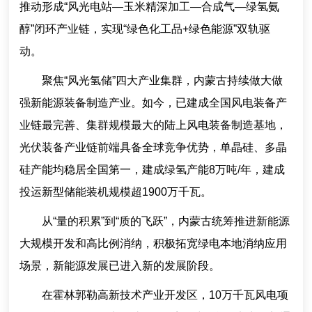
推动形成“风光电站—玉米精深加工—合成气—绿氢氨
醇”闭环产业链，实现“绿色化工品+绿色能源”双轨驱
动。
聚焦“风光氢储”四大产业集群，内蒙古持续做大做
强新能源装备制造产业。如今，已建成全国风电装备产
业链最完善、集群规模最大的陆上风电装备制造基地，
光伏装备产业链前端具备全球竞争优势，单晶硅、多晶
硅产能均稳居全国第一，建成绿氢产能8万吨/年，建成
投运新型储能装机规模超1900万千瓦。
从“量的积累”到“质的飞跃”，内蒙古统筹推进新能源
大规模开发和高比例消纳，积极拓宽绿电本地消纳应用
场景，新能源发展已进入新的发展阶段。
在霍林郭勒高新技术产业开发区，10万千瓦风电项