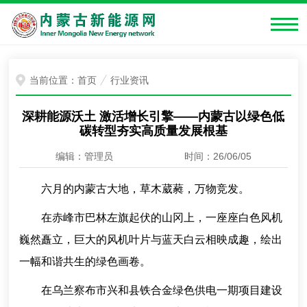
当前位置：
首页
行业资讯
深耕能源沃土 激活增长引擎——内蒙古以绿色低
碳转型夯实高质量发展根基
编辑：管理员
时间：26/06/05
六月的内蒙古大地，草木葳蕤，万物竞发。
在赤峰市巴林左旗起伏的山冈上，一座座白色风机
巍然矗立，巨大的风机叶片与蓝天白云相映成趣，绘出
一幅和谐共生的绿色画卷。
在乌兰察布市兴和县铁合金绿色供电一期项目建设