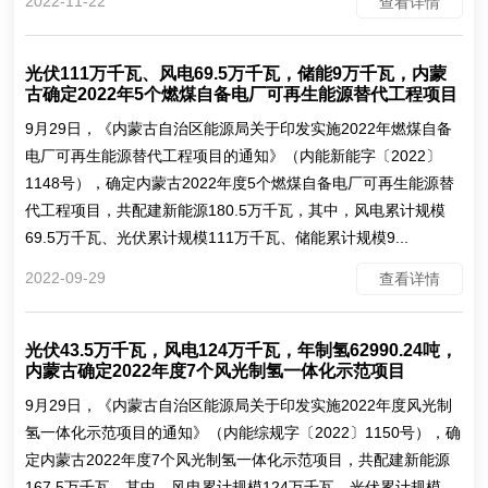
2022-11-22
查看详情
光伏111万千瓦、风电69.5万千瓦，储能9万千瓦，内蒙
古确定2022年5个燃煤自备电厂可再生能源替代工程项目
9月29日，《内蒙古自治区能源局关于印发实施2022年燃煤自备
电厂可再生能源替代工程项目的通知》（内能新能字〔2022〕
1148号），确定内蒙古2022年度5个燃煤自备电厂可再生能源替
代工程项目，共配建新能源180.5万千瓦，其中，风电累计规模
69.5万千瓦、光伏累计规模111万千瓦、储能累计规模9...
2022-09-29
查看详情
光伏43.5万千瓦，风电124万千瓦，年制氢62990.24吨，
内蒙古确定2022年度7个风光制氢一体化示范项目
9月29日，《内蒙古自治区能源局关于印发实施2022年度风光制
氢一体化示范项目的通知》（内能综规字〔2022〕1150号），确
定内蒙古2022年度7个风光制氢一体化示范项目，共配建新能源
167.5万千瓦，其中，风电累计规模124万千瓦、光伏累计规模