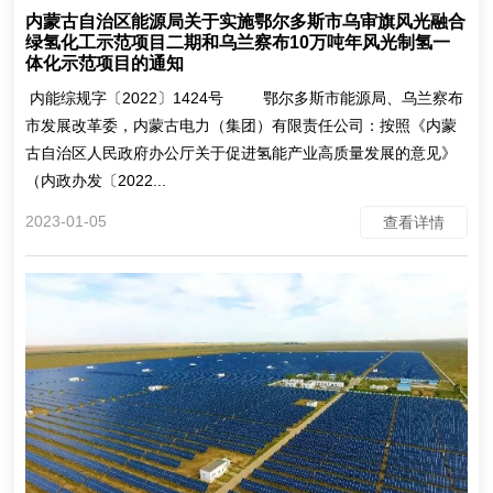
内蒙古自治区能源局关于实施鄂尔多斯市乌审旗风光融合
绿氢化工示范项目二期和乌兰察布10万吨年风光制氢一
体化示范项目的通知
内能综规字〔2022〕1424号 鄂尔多斯市能源局、乌兰察布
市发展改革委，内蒙古电力（集团）有限责任公司：按照《内蒙
古自治区人民政府办公厅关于促进氢能产业高质量发展的意见》
（内政办发〔2022...
2023-01-05
查看详情