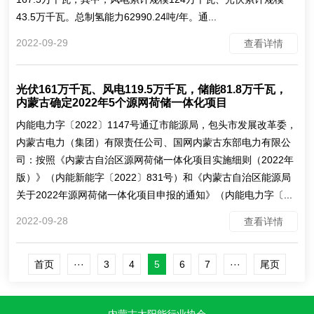
43.5万千瓦。总制氢能力62990.24吨/年。通...
2022-09-29
查看详情
光伏161万千瓦、风电119.5万千瓦，储能81.8万千瓦，
内蒙古确定2022年5个源网荷储一体化项目
内能电力字〔2022〕1147号通辽市能源局，包头市发展改革委，
内蒙古电力（集团）有限责任公司、国网内蒙古东部电力有限公
司：按照《内蒙古自治区源网荷储一体化项目实施细则（2022年
版）》（内能新能字〔2022〕831号）和《内蒙古自治区能源局
关于2022年源网荷储一体化项目申报的通知》（内能电力字〔...
2022-09-28
查看详情
首页
···
3
4
5
6
7
···
尾页
内蒙古太阳能行业协会