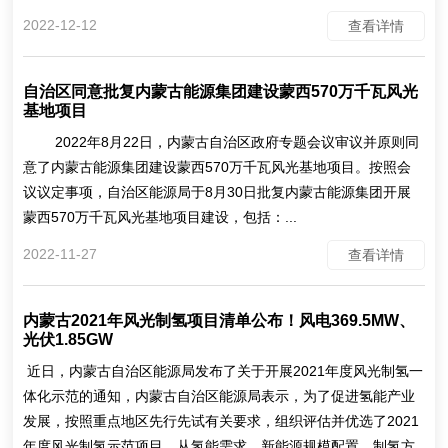
2022-12-12
查看详情
自治区同意批复内蒙古能源集团建设蒙西570万千瓦风光
基地项目
2022年8月22日，内蒙古自治区政府专题会议审议并原则同
意了内蒙古能源集团建设蒙西570万千瓦风光基地项目。按照会
议议定事项，自治区能源局于8月30日批复内蒙古能源集团开展
蒙西570万千瓦风光基地项目建设，包括：...
2022-11-27
查看详情
内蒙古2021年风光制氢项目清单公布！风电369.5MW、
光伏1.85GW
近日，内蒙古自治区能源局发布了关于开展2021年度风光制氢一
体化示范的通知，内蒙古自治区能源局表示，为了促进氢能产业
发展，按照重点地区先行先试有关要求，组织评估并优选了2021
年度风光制氢示范项目。从氢能需求、新能源规模配置、制氢方