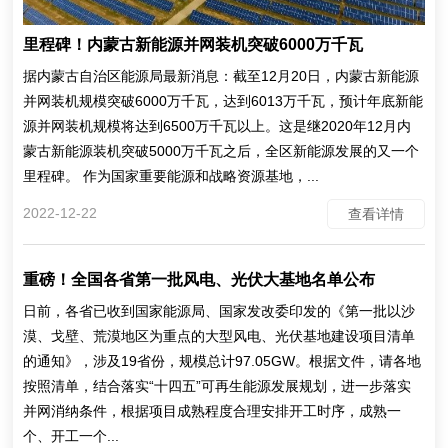
里程碑！内蒙古新能源并网装机突破6000万千瓦
据内蒙古自治区能源局最新消息：截至12月20日，内蒙古新能源
并网装机规模突破6000万千瓦，达到6013万千瓦，预计年底新能
源并网装机规模将达到6500万千瓦以上。这是继2020年12月内
蒙古新能源装机突破5000万千瓦之后，全区新能源发展的又一个
里程碑。 作为国家重要能源和战略资源基地，...
2022-12-22
查看详情
重磅！全国各省第一批风电、光伏大基地名单公布
日前，各省已收到国家能源局、国家发改委印发的《第一批以沙
漠、戈壁、荒漠地区为重点的大型风电、光伏基地建设项目清单
的通知》，涉及19省份，规模总计97.05GW。根据文件，请各地
按照清单，结合落实“十四五”可再生能源发展规划，进一步落实
并网消纳条件，根据项目成熟程度合理安排开工时序，成熟一
个、开工一个...