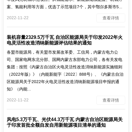
案、氢能利用等方面，优选了示范项目7个，其中鄂尔多斯市5...
2022-11-22
查看详情
装机容量2329.5万千瓦 自治区能源局关于印发2022年火
电灵活性改造消纳新能源评估结果的通知
各盟市能源局，有关盟市发展改革委、工信局，内蒙古电力公
司、国家电网东北分部、国网内蒙古东部电力公司，各有关发电
集团：按照《内蒙古自治区火电灵活性改造消纳新能源实施细则
（2022年版）》（内能新能字〔2022〕888号）、《内蒙古自治
区能源局关于2022年火电灵活性改造消纳新能源项目申报的通
知》（内能...
2022-11-22
查看详情
风电5.3万千瓦、光伏44.3万千瓦 内蒙古自治区能源局关
于印发首批全额自发自用新能源项目清单的通知