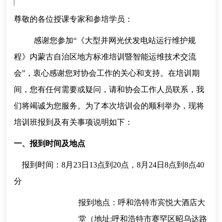
尊敬的各位授课专家和参培学员：
感谢
您
参加“
《大型并网光伏发电站运行维护规
程》内蒙古自治区地方标准培训暨智能运维技术交流
会
”，衷心感谢您对协会工作的关心和支持。在培训期
间，您有任何需要或疑问，请和协会工作人员联系，我
们将竭诚为您服务。为了本次培训
会
的顺利举办，
现将
培训班报到及有关事项说明如下：
一、报到时间及地点
报到时间：8月23日13点到20点，8月24日8点到8点40
分
报到地点：
呼和浩特市宾悦大酒店大
堂（地址:呼和浩特市赛罕区昭乌达路