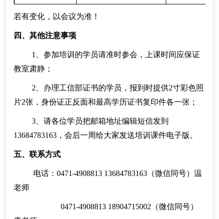
若有变化，以会议为准！
四、其他注意事项
1、参加培训的学员请准时参会，上课时间应保证
教室肃静
；
2、办理工信部证书的学员，报到时提供2寸彩色照
片2张
，
身份证正反面和最高学历证书复印件各一张
；
3、请各位学员把邮箱地址编辑短信发到
13684783163，会后一周给大家发送培训课件电子版
。
五、联系方式
电话：0471-4908813 13684783163
（
微信同号
）
温
老师
0471-4908813 18904715002
（
微信同号
）