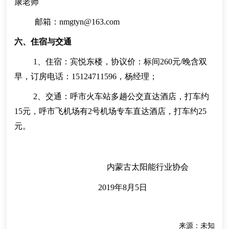
康老师
邮箱：nmgtyn@163.com
六、住宿与交通
1、住宿：宾悦东楼，协议价：标间260元/晚含双
早，订房电话：15124711596，杨经理；
2、交通：呼市火车站多趟公交直达酒店，打车约
15元，呼市飞机场有2号机场专车直达酒店，打车约25
元。
内蒙古太阳能行业协会
2019年
8
月
5
日
来源：未知