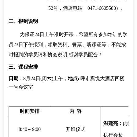
52号，酒店电话：0471-6605588）。
二、报到说明
为保证24日上午准时开课，希望所有参加培训的学
员23日下午报到，领取资料、餐票、听课证等，不能按
时报到的学员请和协会说明,感谢学员配合！
三、课程安排
日期
：8月24日(周六)上午；
地点:
呼市宾悦大酒店四楼
一号会议室
时间安排
内 容
温建亮：
内蒙
8:40～9:00
开班仪式
执行会长