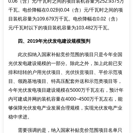
0.06（含）元/千瓦时之间的项目装机容量为252.9375万
千瓦。电价降幅在0.02到0.04（含）元/千瓦时之间的项
目装机容量为109.679万千瓦。电价降幅在0.02（含）
元/千瓦时以下的项目装机容量为103.482万千瓦。
四、2019年光伏发电建设规模预判
此次拟纳入国家补贴竞价范围的项目只是今年全国
光伏发电建设规模的一部分。除此之外，加上此前已安
排和结转的户用光伏项目、光伏扶贫项目、平价示范项
目、领跑基地项目、特高压配套外送和示范类项目等，
今年光伏发电项目建设规模在5000万千瓦左右，预计年
内可建成并网的装机容量在4000~4500万千瓦左右，能
够保障光伏发电产业发展合理规模，实现光伏发电产业
稳中求进。
需要强调的是，纳入国家补贴竞价范围项目名单只