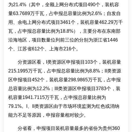
为21.4%（其中，全额上网分布式项目490个，装机容
量63.7689万千瓦，占申报总容量比例为2.6%；自发自
用、余电上网分布式项目3461个，装机容量462.29万千
瓦，占申报总容量比例为18.8%），主要分布在东南部
沿海地区，项目数量位列前三位的分别为浙江省1446
个、江苏省612个、上海市216个。
分资源区看，I类资源区申报项目103个，装机容量
215.1995万千瓦，占申报总容量比例为8.8%；II类资源
区申报项目452个，装机容量298.9865万千瓦，占申报
总容量比例为12.2%；III类资源区申报项目3783个，装
机容量1941.7115万千瓦，占申报总容量比例为
79.1%。I、II类资源区由于市场环境监测为红色或消纳
能力不足等原因，申报容量相对较少。
分省看，申报项目装机容量最多的省份为贵州360