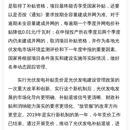
是取得了补贴资格，项目最终能否享受国家补贴，还要
以是否按《通知》要求按期全容量建成并网为准。对于
逾期未全容量建成并网的，每逾期一个季度并网电价补
贴降低0.01元/千瓦时；在申报投产所在季度后两个季度
内仍未建成并网的，取消项目补贴资格，并作为各地光
伏发电市场环境监测评价和下一年度申报的重要因素。
国家将根据项目条件落实和建设实施等实际情况，做好
名单动态跟踪管理。
实行光伏发电补贴竞价是光伏发电建设管理政策的
一次重大改革和创新。实行这个新机制后，光伏发电发
展的市场化导向更明确、补贴退坡信号更清晰、财政补
贴和消纳能力落实的要求更强化、“放管服”的改革方向
更坚定。2019年是实行新机制的第一年，今年竞价工作
已结束。通过开展竞价，推动了光伏发电补贴退坡，进