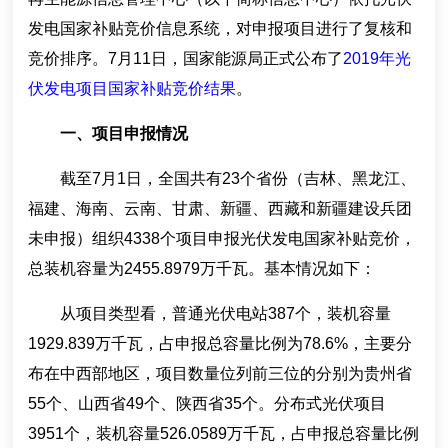
发电国家补贴竞价信息系统，对申报项目进行了复核和
竞价排序。7月11日，国家能源局正式公布了
2019年光
伏发电项目国家补贴竞价结果
。
一、项目申报情况
截至7月1日，全国共有23个省份（吉林、黑龙江、
福建、海南、云南、甘肃、新疆、西藏和新疆建设兵团
未申报）组织4338个项目申报光伏发电国家补贴竞价，
总装机容量为2455.8979万千瓦。基本情况如下：
从项目类型看，普通光伏电站387个，装机容量
1929.839万千瓦，占申报总容量比例为78.6%，主要分
布在中西部地区，项目数量位列前三位的分别为贵州省
55个、山西省49个、陕西省35个。分布式光伏项目
3951个，装机容量526.0589万千瓦，占申报总容量比例