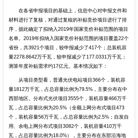
在各省申报项目的基础上，信息中心对申报文件和
材料进行了复核，对通过复核的补贴竞价项目进行了排
序，据此确定了拟纳入2019年国家竞价补贴范围的项目
名单。2019年拟纳入国家竞价补贴范围的项目覆盖22个
省份，共3921个项目，较申报减少了417个；总装机容
量2278.8642万千瓦，较申报减少了177.0331万千瓦；
测算年度补贴需求约17亿元。基本情况如下：
从项目类型看，普通光伏电站项目366个，装机容
量1812万千瓦，占总容量比例为79.5%，主要分布在中
西部地区。分布式光伏项目3555个，装机容量466万千
瓦，占总容量比例为20.5%（全额上网分布式项目473
个，装机容量56万千瓦，占总容量比例为2.5%；自发自
用、余电上网分布式项目3082个，装机容量410万千
瓦，占总容量比例为18.0%），主要分布在东部沿海地