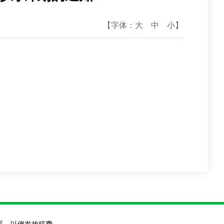
【字体：
大
中
小
】