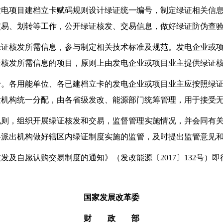
项目建档立卡赋码规则设计绿证统一编号，制定绿证相关信息
交易、划转等工作，公开绿证核发、交易信息，做好绿证防伪查
核发所需信息，参与制定相关技术标准及规范。发电企业或项
证核发所需信息的项目，原则上由发电企业或项目业主提供绿证
各用能单位、各已建档立卡的发电企业或项目业主应按照绿证
发机构统一分配，由各省级发改、能源部门统筹管理，用于接受
，组织开展绿证核发和交易，监督管理实施情况，并会同有关
各派出机构做好辖区内绿证制度实施的监管，及时提出监管意见
自愿认购交易制度的通知》（发改能源〔2017〕132号）即
国家发展改革委
财 政 部