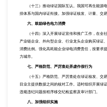
（十三）推动绿证国际互认。我国可再生能源电量
排体系与国内绿证衔接。加强绿证核发、计量、交
六、鼓励绿色电力消费
（十四）深入开展绿证宣传和推广工作，在全社会
产业链企业、外向型企业、行业龙头企业购买绿证
消费比例。强化高耗能企业绿电消费责任，按要求
力城市。
七、严格防范、严厉查处弄虚作假行为
（十五）严格防范、严厉查处在绿证核发、交易及
目业主提供数据之间的核对工作。适时组织开展绿
违规违纪问题按程序移交纪检监察及审计部门。
八、加强组织实施