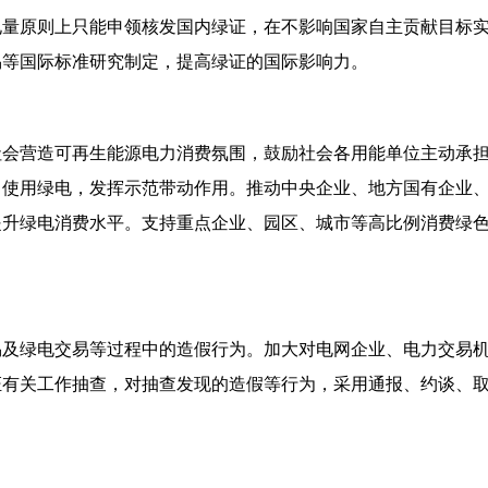
原则上只能申领核发国内绿证，在不影响国家自主贡献目标实
易等国际标准研究制定，提高绿证的国际影响力。
营造可再生能源电力消费氛围，鼓励社会各用能单位主动承担
、使用绿电，发挥示范带动作用。推动中央企业、地方国有企业
提升绿电消费水平。支持重点企业、园区、城市等高比例消费绿
绿电交易等过程中的造假行为。加大对电网企业、电力交易机
证有关工作抽查，对抽查发现的造假等行为，采用通报、约谈、