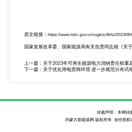
原文链接：
https://www.ndrc.gov.cn/xxgk/zcfb/tz/20230
国家发展改革委、国家能源局有关负责同志就《关于
上一篇：
关于2023年可再生能源电力消纳责任权重
下一篇：
关于优化用电营商环境 进一步规范分布式
转载声明：本网转
内蒙古新能源网 版权所有 未经授权请勿