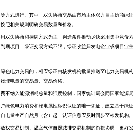
方式进行。其中，双边协商交易由市场主体双方自主协商绿证
，按照相关规则明确交易数量和价格。
双边协商和挂牌方式为主，创造条件推动尽快采用集中竞价方
已到期项目，绿证交易方式不限，绿证收益归发电企业或项目业
色电力交易的，相应绿证由核发机构批量推送至电力交易机构
和物理电量的交易量、交易价格。
不纳入能源消耗总量和强度控制，国家统计局会同国家能源局
绿色电力消费和绿电属性标识认证的唯一凭证，建立基于绿证
间自电量生产自然月（含）起，认证信息应及时同步至核发机构
权交易机制、温室气体自愿减排交易机制的衔接协调，更好发