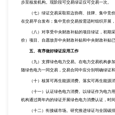
步至核发机构。现阶段可交易绿证仅可交易一次。
（七）绿证交易采取双边协商、挂牌、集中竞价等
在交易平台发布；集中竞价交易按需适时组织开展
（八）对享受中央财政补贴的项目绿证，初期采用
价）项目、自愿放弃中央财政补贴和中央财政补贴
五、有序做好绿证应用工作
（九）支撑绿色电力交易。在电力交易机构参加绿
随绿色电力一同交易，交易合同中应分别明确绿证
（十）核算可再生能源消费。落实可再生能源消费
（十一）认证绿色电力消费。以绿证作为电力用户
机构通过两年内的绿证开展绿色电力消费认证，时
（十二）衔接碳市场。研究推进绿证与全国碳排放