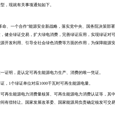
转型，现就有关事项通知如下。
命、一个合作”能源安全新战略，落实党中央、国务院决策部署
发，健全绿证交易，扩大绿电消费，完善绿证应用，实现绿证对
能源开发利用、引导全社会绿色消费等方面的作用，为保障能源
一证明，是认定可再生能源电力生产、消费的唯一凭证。
1个绿证单位对应1000千瓦时可再生能源电量。
再生能源电力消费量核算、可再生能源电力消费认证等，其中
户间有偿转让。国家发展改革委、国家能源局负责确定核发可交