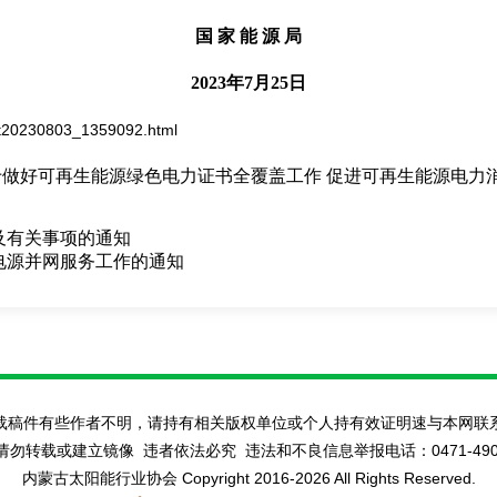
国 家 能 源 局
2023年7月25日
8/t20230803_1359092.html
做好可再生能源绿色电力证书全覆盖工作 促进可再生能源电力
及有关事项的通知
电源并网服务工作的通知
载稿件有些作者不明，请持有相关版权单位或个人持有效证明速与本网联
转载或建立镜像 违者依法必究 违法和不良信息举报电话：0471-4908813
内蒙古太阳能行业协会 Copyright 2016-
2026 All Rights Reserved.