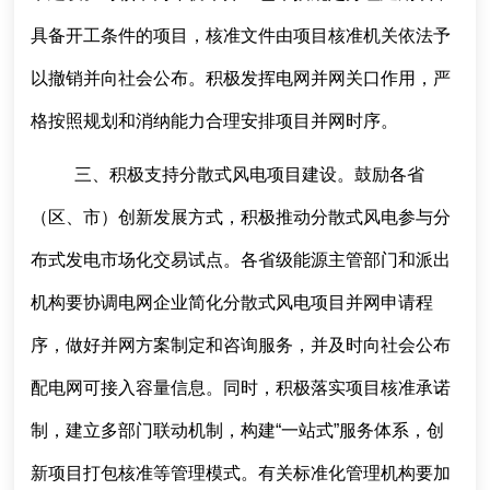
具备开工条件的项目，核准文件由项目核准机关依法予
以撤销并向社会公布。积极发挥电网并网关口作用，严
格按照规划和消纳能力合理安排项目并网时序。
三、积极支持分散式风电项目建设。鼓励各省
（区、市）创新发展方式，积极推动分散式风电参与分
布式发电市场化交易试点。各省级能源主管部门和派出
机构要协调电网企业简化分散式风电项目并网申请程
序，做好并网方案制定和咨询服务，并及时向社会公布
配电网可接入容量信息。同时，积极落实项目核准承诺
制，建立多部门联动机制，构建
“
一站式
”
服务体系，创
新项目打包核准等管理模式。有关标准化管理机构要加