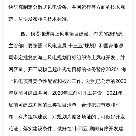
快研究制定分散式风电设备、并网运行等方面的技术规
范，尽快发布相关技术标准。
四、稳妥推进海上风电项目建设。有关省级能源
主管部门要按照《风电发展
“
十三五
”
规划》和国家能源
局审定批复的海上风电规划目标组织海上风电开发，并
网容量、开工规模已超出规划目标的省份暂停
2020
年海
上风电项目竞争性配置和核准工作。对照已公示的
2020
年底前可建成并网、
2020
年底前可开工建设、
2021
年
底前可建成并网的三类项目清单，合理把握节奏和时
序，有序组织建设。对规划为储备场址的，可做好开发
论证，落实建设条件，做好在
“
十四五
”
期间有序开发建