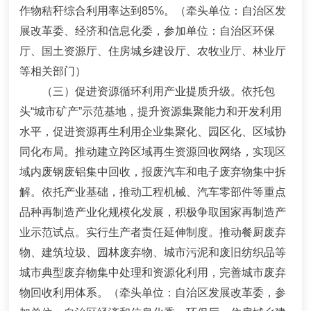
作物秸秆综合利用率达到
85%
。
（牵头单位：自治区发
展改革委、经济和信息化委，参加单位：自治区环保
厅、国土资源厅、住房城乡建设厅、农牧业厅、林业厅
等相关部门）
（三）促进资源循环利用产业提质升级。
依托包
头
“
城市矿产
”
示范基地，
提升资源集聚能力和开发利用
水平，
促进资源再生利用企业集聚化、园区化、区域协
同化布局
。推动建立跨区域再生资源回收网络，实现区
域内废钢废铝集中回收，报废汽车和电子废弃物集中拆
解。依托产业基础，推动工程机械、汽车零部件等重点
品种再制造产业化规模化发展，积极争取国家再制造产
业示范试点。实行生产者责任延伸制度。推动餐厨废弃
物、建筑垃圾、园林废弃物、城市污泥和废旧纺织品等
城市典型废弃物集中处理和资源化利用，完善城市废弃
物回收利用体系。
（牵头单位：自治区发展改革委，参