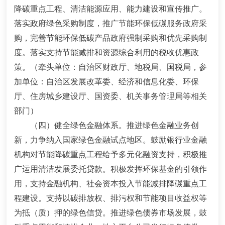
降碳重点工程、清洁能源应用、能力建设和宣传推广。
落实政府绿色采购制度，推广节能环保低碳服务政府采
购，完善节能环保低碳产品政府强制采购和优先采购制
度。落实支持节能减排和资源综合利用的税收优惠政
策。
（牵头单位：自治区财政厅、地税局、国税局，参
加单位：自治区发展改革委、经济和信息化委、环保
厅、住房城乡建设厅、国资委、机关事务管理局等相关
部门）
（四）健全绿色金融体系。
推进绿色金融业务创
新，
力争纳入国家绿色金融试点地区。
鼓励银行业金融
机构对节能降碳重点工程给予多元化融资支持，积极推
广运用清洁发展委托贷款。积极
发挥环保基金的引领作
用，支持金融机构、社会资本投入节能减排降碳重点工
程建设。
支持以碳排放权、排污权和节能项目收益权等
为抵（质）押的绿色信贷。推进绿色债券市场发展，鼓