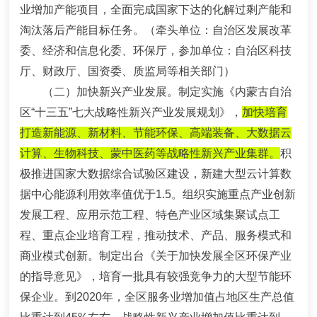
业增加产能项目，全面完成国家下达的化解过剩产能和
淘汰落后产能
目标任务
。
（牵头单位：自治区发展改革
委、经济和信息化委、环保厅，参加单位：自治区科技
厅、财政厅、国资委、质监局等相关部门）
（二）加快新兴产业发展。
制定实施《内蒙古自治
区“十三五”七大战略性新兴产业发展规划》，
加快培育
打造新能源、新材料、节能环保、高端装备、大数据云
计算、生物科技、蒙中医药等战略性新兴产业集群。
积
极推进国家大数据综合试验区建设，新建大型云计算数
据中心能源利用效率值优于1.5。组织实施重点产业创新
发展工程、应用示范工程、特色产业区域集聚试点工
程、重点企业培育工程，推动技术、产品、服务模式和
商业模式创新。制定出台《关于加快发展全区环保产业
的指导意见》，培育一批具有较强竞争力的大型节能环
保企业。到2020年，全区服务业增加值占地区生产总值