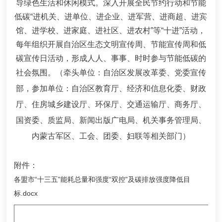
导绿色生活和休闲模式。深入开展全民节约行动和节能
低碳
“
进机关、进单位、进企业、进军营、进商超、进宾
馆、进学校、进家庭、进社区、进农村
”
等
“
十进
”
活动，
每年组织开展自治区生态文明宣传周、节能宣传周和低
碳宣传日活动，形成人人、事事、时时参与节能低碳的
社会氛围。
（牵头单位：自治区发展改革委、党委宣传
部，参加单位：自治区教育厅、经济和信息化委、财政
厅、住房城乡建设厅、环保厅、交通运输厅、商务厅、
国资委、质监局、新闻出版广电局、机关事务管理局、
内蒙古军区、工会、团委、妇联等相关部门）
附件：
各盟市“十三五”能耗总量和强度“双控”及碳排放强度降低目
标.docx