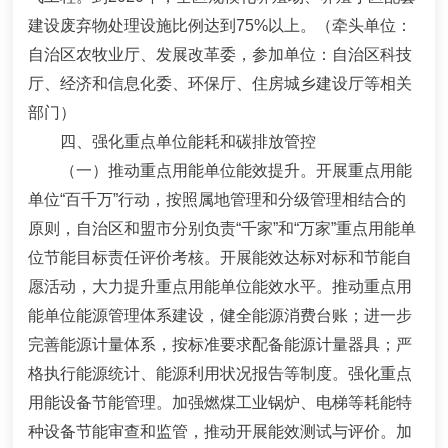
建设废弃物处理设施比例达到
75%
以上。
（牵头单位：
自治区农牧业厅、发展改革委，参加单位：自治区科技
厅、经济和信息化委、环保厅、住房城乡建设厅等相关
部门）
四、强化重点单位能耗和碳排放管控
（一）推动重点用能单位能效提升。
开展重点用能
单位
“
百千万
”
行动，按照属地管理和分级管理相结合的
原则，自治区和盟市分别负责
“
千家
”
和
“
万家
”
重点用能单
位节能目标责任评价考核。开展能效达标对标和节能自
愿活动，大力提升重点用能单位能效水平。推动重点用
能单位能源管理体系建设，健全能源消费台账；进一步
完善能源计量体系，按标准要求配备能源计量器具；严
格执行能源统计、能源利用状况报告等制度。强化重点
用能设备节能管理。加强燃煤工业锅炉、电梯等耗能特
种设备节能审查和监管，推动开展能效测试与评价。加