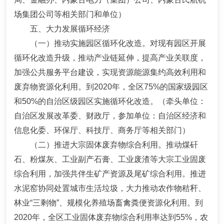
场集团公司等相关部门和单位）
五、大力发展循环经济
（一）推动实施园区循环化改造。
对现有园区开展
循环化改造升级，推动产业链延伸，提高产业关联度，
加强公共服务平台建设，实现资源能源集约高效利用和
废弃物资源化利用。到
2020
年，全
区
75%
的国家级园区
和
50%
的自治区级园区实施循环化改造。
（牵头单位：
自治区发展改革委、财政厅，参加单位：自治区经济和
信息化委、环保厅、科技厅、商务厅等相关部门）
（二）推进大宗固体废弃物综合利用。
推动煤矸
石、粉煤灰、工业副产石膏、工业废渣等大宗工业固废
综合利用，加强共伴生矿产资源及尾矿综合利用。推进
水泥窑协同处置城市生活垃圾，大力推动农作物秸秆、
林业“三剩物”、规模化养殖场畜禽粪便资源化利用。到
2020
年，全区工业固体废弃物综合利用率达到
55%
，农