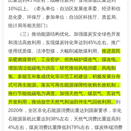
比重达到45%左右，战略性新兴产业增加值比重达到
10%以上。
（牵头单位：自治区发展改革委、经济和信
息化委、环保厅，参加单位：自治区科技厅、质监局、
统计局等相关部门）
（三）推动能源结构优化。
加强煤炭安全绿色开发
和清洁高效利用，实现煤炭转化率达到45%左右。推广
使用优质煤、洁净型煤，大幅削减散煤利用。
推进居民
采暖燃煤替代，工业窑炉、供热锅炉煤改气、煤改电。
增加清洁低碳电力供应，研究推动风电供暖、风电制
氢、多能互补集成优化等示范工程建设，积极发展分布
式可再生能源。落实可再生能源保障性收购长效机制，
推行节能低碳电力调度。加强天然气、煤层气、页岩气
开发利用，推动放空天然气和油田伴生气回收利用。
到
2020年，全区非化石能源消费比重达到国家要求，非化
石能源装机比重达到38%左右，天然气消费比重提高到
4%左右，煤炭消费比重降低到79%左右，煤炭终端消费