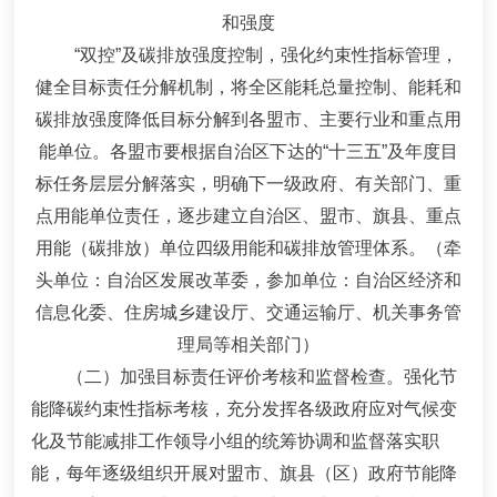
和强度
“双控”及碳排放强度控制，强化约束性指标管理，
健全目标责任分解机制，将全区能耗总量控制、能耗和
碳排放强度降低目标分解到各盟市、主要行业和重点用
能单位。各盟市要根据自治区下达的
“
十三五
”
及年度目
标任务层层分解落实，明确下一级政府、有关部门、重
点用能单位责任，逐步建立自治区、盟市、旗县、重点
用能（碳排放）单位四级用能和碳排放管理体系。
（牵
头单位：自治区发展改革委，参加单位：自治区经济和
信息化委、住房城乡建设厅、交通运输厅、机关事务管
理局等相关部门）
（二）加强目标责任评价考核和监督检查。
强化节
能降碳约束性指标考核，充分发挥各级政府应对气候变
化及节能减排工作领导小组的统筹协调和监督落实职
能，每年逐级组织开展对盟市、旗县（区）政府节能降