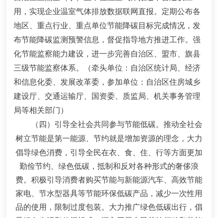
用，实现企业温室气体排放数据联网直报。
定期公布各
地区、重点行业、重点单位节能降碳目标完成情况，发
布节能降碳监测预警信息，督促指导地方推进工作。强
化节能监察能力建设，进一步完善自治区、盟市、旗县
三级节能监察体系。
（牵头单位：自治区统计局、经济
和信息化委、发展改革委，参加单位：自治区住房城乡
建设厅、交通运输厅、国资委、质监局、机关事务管理
局等相关部门）
（四）引导全社会共同参与节能低碳。
推动全社会
树立节
能是第一能源、节约就是增加资源的理念，大力
倡导绿色消费，引导全民在衣、食、住、行等方面更加
勤俭节约、绿色低碳，抵制和反对各种形式的奢侈浪
费。积极引导消费者购买节能与新能源汽车、高效节能
家电、节水型器具等节能环保低碳产品，减少一次性用
品的使用，限制过度包装。大力推广绿色低碳出行，倡