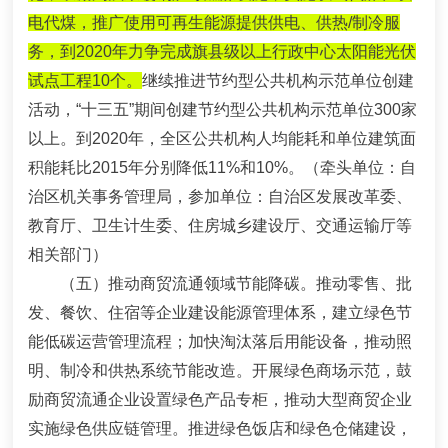
电代煤，推广使用可再生能源提供供电、供热/制冷服
务，到2020年力争完成旗县级以上行政中心太阳能光伏
试点工程10个。
继续推进节约型公共机构示范单位创建
活动，“十三五”期间创建节约型公共机构示范单位300家
以上。到2020年，全区公共机构人均能耗和单位建筑面
积能耗比2015年分别降低11%和10%。
（牵头单位：自
治区机关事务管理局，参加单位：自治区发展改革委、
教育厅、卫生计生委、住房城乡建设厅、交通运输厅等
相关部门）
（五）推动商贸流通领域节能降碳。
推动零售、批
发、餐饮、住宿等企业建设能源管理体系，建立绿色节
能低碳运营管理流程；加快淘汰落后用能设备，推动照
明、制冷和供热系统节能改造。开展绿色商场示范，鼓
励商贸流通企业设置绿色产品专柜，推动大型商贸企业
实施绿色供应链管理。推进绿色饭店和绿色仓储建设，