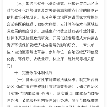
（三）加强气候变化基础研究。
积极开展自治区应
对气候变化趋势研究及对关键领域和重点行业的影响评
估和政策环境研究。充分利用自治区建设国家大数据综
合试验区的机遇，做好大数据、云计算等技术与区域低
碳发展的融合研究。
加强生产消费全过程碳排放计量、
核算体系及控排政策研究。
开展低碳发展模式对内蒙古
资源环境保护及经济社会发展的影响研究。
（牵头单
位：自治区发展改革委，参加单位：自治区经济和信息
化委、环保厅、农牧业厅、林业厅、统计局等
相关部
门
）
十、完善政策体制机制
（一）健全地方性节能降碳法规标准。
制定出台自
治区《固定资产投资项目节能审查办法》，修订自治区
《实施
<
节约能源法
>
办法》。落实重点用能单位节能管
理办法、节能服务机构管理暂行办法。健全节能标准体