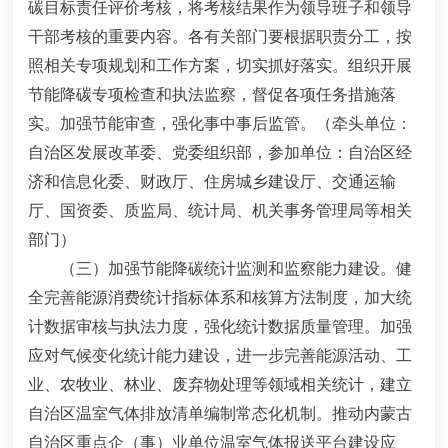
碳目标责任评价考核，将考核结果作为领导班子和领导
干部考核的重要内容。各有关部门要根据职责分工，按
照相关专项规划和工作方案，切实抓好落实。组织开展
节能降碳专项检查和执法监察，督促各项任务措施落
实。加强节能审查，强化事中事后监管。
（牵头单位：
自治区发展改革委、党委组织部，参加单位：自治区经
济和信息化委、财政厅、住房城乡建设厅、交通运输
厅、国资委、质监局、统计局、机关事务管理局等相关
部门）
（三）加强节能降碳统计监测和监察能力建设。
健
全完善能源消费统计指标体系和核算方法制度，加大统
计数据审核与执法力度，强化统计数据质量管理。加强
应对气候变化统计能力建设，
进一步完善能源活动、工
业、农牧业、林业、废弃物处理等领域相关统计，建立
自治区温室气体排放清单编制常态化机制。推动内蒙古
自治区重点企（事）业单位温室气体报送平台建设应