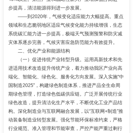
步提高，清洁能源得到进一步发展。
——
到
2020
年，气候变化适应能力大幅提高。重点
领域和生态脆弱地区适应气候变化能力持续增强，生态
系统碳汇能力进一步提高，极端天气预测预警和防灾减
灾体系逐步完善，气候灾害应急防范能力有效提升。
二、优化产业和能源结构
（一）
促进传统产业转型升级。
运用高新技术和先
进适用技术改造提升传统产业，着力推动我区产业向高
端化、智能化、绿色化、服务化方向发展。
深入实施
“
中
国制造
2025
”
，构建绿色制造体系，推进产品全生命周
期绿色管理，打造绿色低碳供应链。广泛开展传统行业
绿色改造，提升清洁化生产水平，不断优化工业产品结
构。深化制造业与互联网融合发展，以
“
互联网
+
制造
”
推
动装备制造业转型发展。强化节能环保标准约束，严格
行业规范、准入管理和节能审查，严控产能严重过剩行