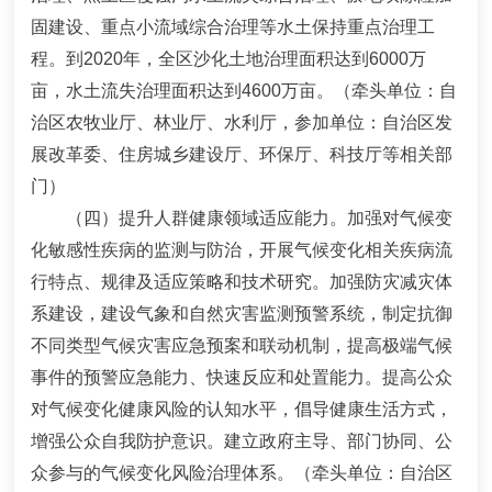
固建设、重点小流域综合治理等水土保持重点治理工
程。到
2020
年，全区沙化土地治理面积达到
6000
万
亩，水土流失治理面积达到
4600
万亩
。
（牵头单位：自
治区农牧业厅、林业厅、水利厅，参加单位：自治区发
展改革委、住房城乡建设厅、环保厅、科技厅等相关部
门）
（四）提升人群健康领域适应能力。
加强对气候变
化敏感性疾病的监测与防治，开展气候变化相关疾病流
行特点、规律及适应策略和技术研究。加强防灾减灾体
系建设，建设气象和自然灾害监测预警系统，制定抗御
不同类型气候灾害应急预案和联动机制，提高极端气候
事件的预警应急能力、快速反应和处置能力。提高公众
对气候变化健康风险的认知水平，倡导健康生活方式，
增强公众自我防护意识。建立政府主导、部门协同、公
众参与的气候变化风险治理体系。
（牵头单位：自治区