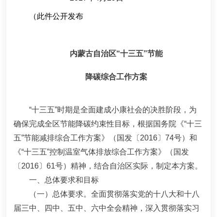
（此件公开发布
内蒙古自治区
“
十三五
”
节能
降碳综合工作方案
“
十三五
”
时期是全面建成小康社会的决胜阶段，为
确保完成全区节能降碳约束性目标，
根据国务院《
“
十三
五
”
节能减排综合工作方案》（国发〔
2016
〕
74
号）和
《
“
十三五
”
控制温室气体排放综合工作方案》（国发
〔
2016
〕
61
号）精神，结合自治区实际，制定本方案。
一、总体要求和目标
（一）总体要求。
全面贯彻落实党的十八大和十八
届三中、四中、五中、六中全会精神，深入贯彻落实习