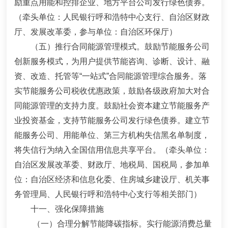
励重点用能和控排企业、地方平台公司发行绿色债券。
（牵头单位：人民银行呼和浩特中心支行、自治区财政
厅、发展改革委，参与单位：自治区环保厅）
（五）推行合同能源管理模式
。
鼓励节能服务公司
创新服务模式，为用户提供节能咨询、诊断、设计、融
资、改造、托管等
“
一站式
”
合同能源管理综合服务。落
实节能服务公司税收优惠政策，鼓励各级政府加大对合
同能源管理的支持力度。鼓励社会资本建立节能服务产
业投资基金，支持节能服务公司发行绿色债券。建立节
能服务公司、用能单位、第三方机构失信黑名单制度，
将失信行为纳入全国信用信息共享平台。
（牵头单位：
自治区发展改革委、财政厅、地税局、国税局，参加单
位：自治区经济和信息化委、住房城乡建设厅、机关事
务管理局、人民银行呼和浩特中心支行等相关部门）
十一、强化保障措施
（一）合理分解节能降碳指标。
实行能源消费总量