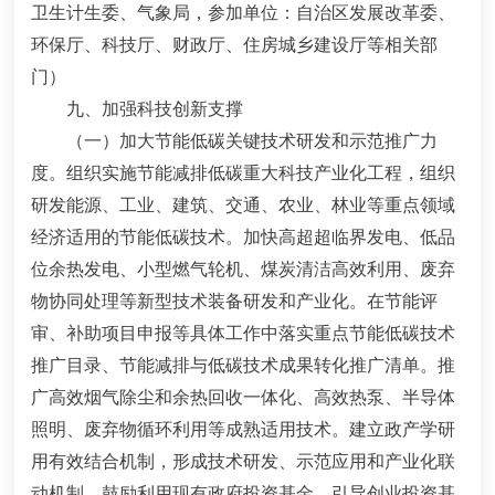
卫生计生委、气象局，参加单位：自治区发展改革委、
环保厅、科技厅、财政厅、住房城乡建设厅等相关部
门）
九、加强科技创新支撑
（一）加大节能低碳关键技术研发和示范推广力
度
。
组织实施节能减排低碳重大科技产业化工程，组织
研发能源、工业、建筑、交通、农业、林业等重点领域
经济适用的节能低碳技术。加快高超超临界发电、低品
位余热发电、小型燃气轮机、煤炭清洁高效利用、废弃
物协同处理等新型技术装备研发和产业化。
在节能评
审、补助项目申报等具体工作中落实
重点节能低碳技术
推广目录、节能减排与低碳技术成果转化推广清单。推
广高效烟气除尘和余热回收一体化、高效热泵、半导体
照明、废弃物循环利用等成熟适用技术。建立政产学研
用有效结合机制，形成技术研发、示范应用和产业化联
动机制。鼓励利用现有政府投资基金，引导创业投资基