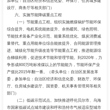
加单位：自治区经济和信息化委、环保厅、住房城乡建
设厅、商务厅等相关部门）
六、实施节能降碳重点工程
（一）节能重点工程。
组织实施燃煤锅炉节能环保
综合提升、电机系统能效提升、余热暖民、绿色照明、
节能技术装备产业化示范、能量系统优化、煤炭消费减
量替代、重点用能单位综合能效提升、合同能源管理推
进、城镇化节能升级改造等节能重点工程，推进能源综
合梯级利用，促进技术节能和管理节能。到
2020
年，力
争形成
800
万吨标准煤以上的节能能力
，节能环保产业
产值比
2015
年翻一番。
（牵头单位：自治区发展改革
委，参加单位：自治区经济和信息化委、财政厅、环保
厅、住房城乡建设厅、国资委、机关事务管理局等相关
部门）
（二）低碳示范试点。
加快推进呼伦贝尔市、乌海
市国家低碳试点城市建设和呼和浩特市气候适应型城市