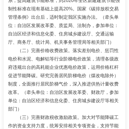
系，提高建筑节能标准，到
2020
年全区新建建筑节能强
制性标准在现有基础上提高
20%
。国家《碳排放权交易
管理条例》出台后，适时制定我区实施办法。
（牵头单
位：自治区发展改革委、质监局、法制办，参加单位：
自治区经济和信息化委、住房城乡建设厅、交通运输
厅、商务厅、统计局、机关事务管理局等相关部门）
（二）完善价格收费政策
。
落实差别电价、惩罚性
电价和水泥、电解铝等行业阶梯电价政策，清理各级政
府违规出台的高耗能企业优惠电价政策，运用价格杠杆
促进节能降碳。
研究完善居民阶梯电价（煤改电除外）
制度，全面推行居民阶梯气价，深入推进供热计量收费
改革。
（牵头单位：自治区发展改革委、财政厅，参加
单位：自治区经济和信息化委、住房城乡建设厅等相关
部门）
（三）完善财政税收激励政策
。
加大对节能降碳工
作的资金支持力度，统筹安排相关专项资金，支持节能