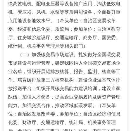
快高效电机、配电变压器等设备推广应用，淘汰低效电
机、变压器、风机、水泵等落后用能设备，全面提升重
点用能设备能效水平。
（牵头单位：自治区发展改革
委、经济和信息化委、质监局，参加单位：自治区教育
厅、住房城乡建设厅、交通运输厅、商务厅、国资委、
统计局、机关事务管理局等相关部门）
（二）加强碳交易市场建设。
扎实做好全国碳交易
市场建设与运营管理，确定我区纳入全国碳交易市场企
业名单，组织开展碳排放核算、报告、监测、核查等工
作。培育碳排放第三方核查机构，建设企业温室气体排
放报送平台；组织开展碳交易能力建设培训，建设专家
队伍，加强人才储备，提高企业交易履约及碳资产管理
能力。加强交流合作，推动区域低碳发展。
（牵头单
位：自治区发展改革委，参加单位：自治区经济和信息
化委、财政厅、交通运输厅、统计局、机关事务管理
局、金融办、内蒙古电力（集团）公司、内蒙古民航机