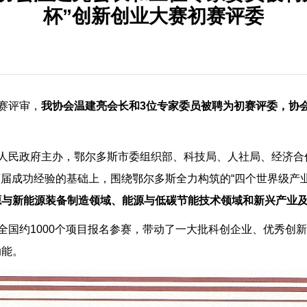
杯”创新创业大赛初赛评委
赛评审，
我协会温建亮会长和3位专家委员被聘为初赛评委，协
市人民政府主办，鄂尔多斯市委组织部、科技局、人社局、经济
前两届成功经验的基础上，围绕鄂尔多斯全力构筑的“四个世界级产
源与新能源装备制造领域、能源与低碳节能技术领域和新兴产业
、全国约1000个项目报名参赛，带动了一大批科创企业、优秀创
动能。