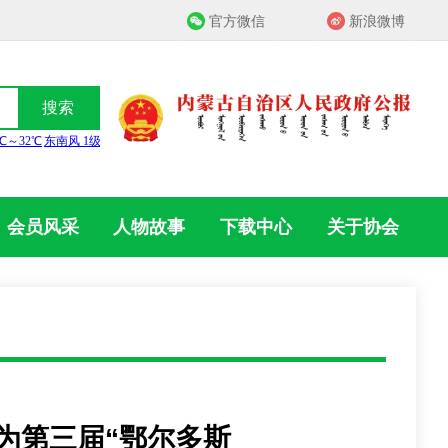
官方微信
新浪微博
搜索
会员风采
人物故事
下载中心
关于协会
为第三届“鄂尔多斯