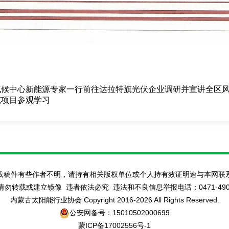
气候中心新能源专家一行前往达拉特旗光伏企业调研并宣讲全区
范项目参观学习
载稿件有些作者不明，请持有相关版权单位或个人持有效证明速与本网联
转载或建立镜像 违者依法必究 违法和不良信息举报电话：0471-4908813
内蒙古太阳能行业协会 Copyright 2016-
2026 All Rights Reserved.
公安网备号：15010502000699
蒙ICP备17002556号-1