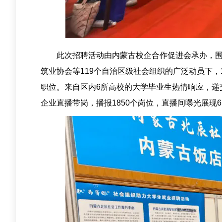
此次招聘活动由内蒙古校企合作促进会承办，围
筑业协会等119个自治区级社会组织的广泛动员下，
职位。来自区内6所高校的大学毕业生热情响应，递交
企业直播带岗，播报1850个岗位，直播间曝光展现6