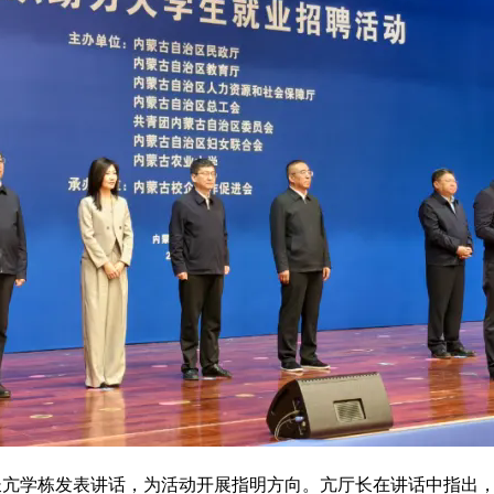
长亢学栋发表讲话，为活动开展指明方向。亢厅长在讲话中指出