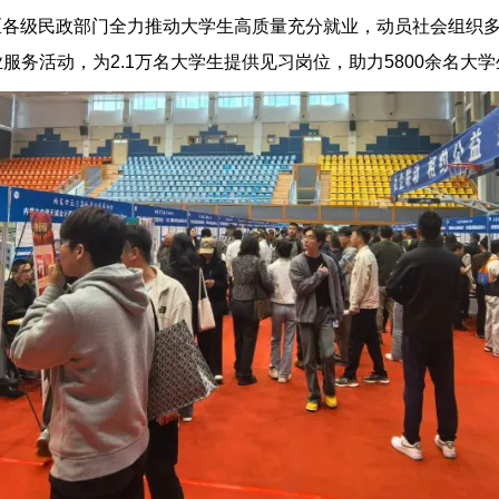
区各级民政部门全力推动大学生高质量充分就业，动员社会组织
就业服务活动，为2.1万名大学生提供见习岗位，助力5800余名