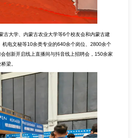
蒙古大学、内蒙古农业大学等6个校友会和内蒙古建
电文秘等10余类专业的640余个岗位、2800余个
聘会创新开启线上直播间与抖音线上招聘会，150余家
业桥梁。