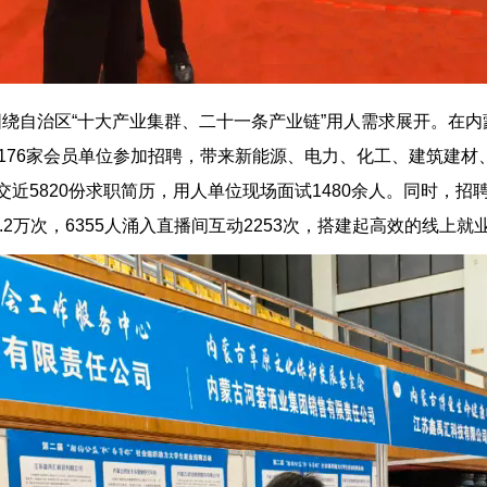
绕自治区“十大产业集群、二十一条产业链”用人需求展开。在内
176家会员单位参加招聘，带来新能源、电力、化工、建筑建材、机
近5820份求职简历，用人单位现场面试1480余人。同时，招
.2万次，6355人涌入直播间互动2253次，搭建起高效的线上就