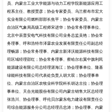
员、内蒙古工业大学能源与动力工程学院新能源应用工
程系主任、教授贾彦；协会专家委员、乌兰察布市宏大
实业有限公司燃料部部长焦平；协会专家委员、内蒙古
自治区气象局高级工程师宋进华；协会常务理事单位、
北京中辰普安电气科技有限公司业务总监吴艳；协会常
务理事、呼和浩特市泽霖农业发展有限责任公司副总经
理畅源；协会常务理事、内蒙古新泽沃能源科技有限公
司区域经理邵红；协会常务理事、察哈尔右翼中旗利民
能源建设有限公司总经理湛海江；协会理事单位、隆基
绿能科技有限公司代表处负责人胡大双；协会理事单
位、内蒙古自治区农牧业科学院科长胡达古拉；协会理
事单位、天合光能股份有限公司内蒙古销售大区总经理
张浩川、协会理事、呼伦贝尔蒙东电力建设有限责任公
司综合能源服务分公司总经理吕忠涛；协会理事、内蒙