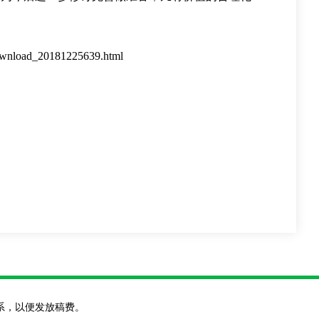
d/download_20181225639.html
系，以便发放稿费。