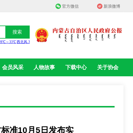
官方微信
新浪微博
搜索
会员风采
人物故事
下载中心
关于协会
标准10月5日发布实