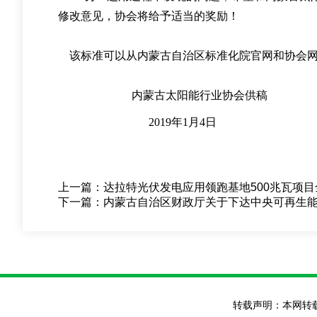
修改意见
，
协会将给予适当的奖励
！
该标准可以从内蒙古自治区标准化院官网和协会
内蒙古太阳能行业协会供稿
2019
年
1
月
4
日
上一篇：
达拉特光伏发电应用领跑基地500兆瓦项
下一篇：
内蒙古自治区财政厅关于下达中央可再生
转载声明：本网转