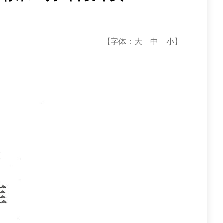
【字体：
大
中
小
】