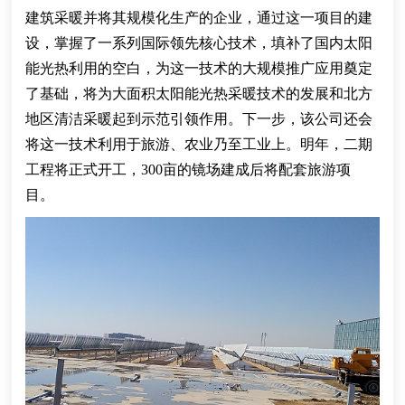
建筑采暖并将其规模化生产的企业，通过这一项目的建
设，掌握了一系列国际领先核心技术，填补了国内太阳
能光热利用的空白
，
为这一技术的大规模推广应用奠定
了基础
，将为大面积太阳能光热
采暖
技术的发展和北方
地区清洁采暖起到示范引领作用。
下一步，
该公司
还会
将这一技术利用于旅游、农业乃至工业上。明年，二期
工程将正式开工，
300
亩的镜场建成后将配套旅游项
目。