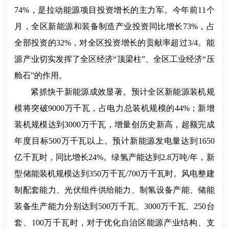
74%，是拉动能源项目投资增长的主力军。今年前11个
月，全区新能源和装备制造产业投资同比增长73%，占
全部投资的32%，对全区投资增长的贡献率超过3/4。能
源产业切实发挥了全区经济“顶梁柱”、全区工业经济“压
舱石”的作用。
紧抓快干新能源成效显著。预计全区新能源装机规
模将突破9000万千瓦，占电力总装机规模的44%；新增
装机规模达到3000万千瓦，增量创历史新高，超额完成
年度目标500万千瓦以上。预计新能源发电量达到1650
亿千瓦时，同比增长24%。绿氢产能达到2.8万吨/年，新
型储能装机规模达到350万千瓦/700万千瓦时。风电整建
制配套能力、光伏组件供给能力、制氢设备产能、储能
装备生产能力分别达到500万千瓦、3000万千瓦、250台
套、100万千瓦时，对于优化自治区能源产业结构、支