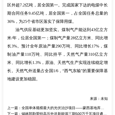
区外超7.2亿吨，居全国第一。完成国家下达的电煤中长
期合同任务9.45亿吨，居全国第一，占全国任务总量的
36%，为25个省市区落实了保障用煤。
油气供应基础更加坚实。煤制气产能达到43亿立方
米/年，位居全国第一；煤制气产量28亿立方米、同比增
长3%。预计全年原油产量290万吨、同比增长17%，煤
制油产量110万吨、同比持平，天然气产量310亿立方
米、同比增长1.3%，原油、天然气生产实现连续稳定增
长。天然气外送量占全国1/6，“西气东输”的重要保障基
地建设更加稳固。
来源：未知
上一篇：
全国单体规模最大的光伏治沙项目——蒙西基地库布齐200万千瓦光伏治沙项目全部并网
下一篇：
锡林郭勒盟特高压外送新能源三期500万千瓦项目遴选结果公示