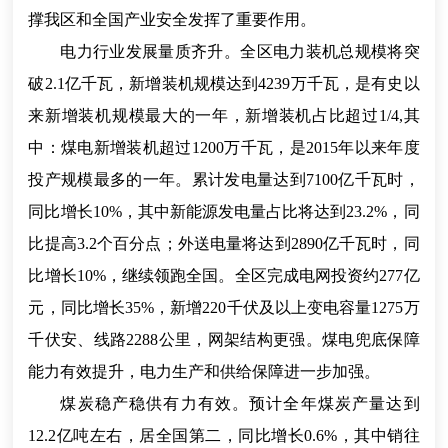
撑我区和全国产业安全发挥了重要作用。
电力行业发展量质齐升。全区电力装机总规模将突
破2.1亿千瓦，新增装机规模达到4239万千瓦，是有史以
来新增装机规模最大的一年，新增装机占比超过1/4,其
中：煤电新增装机超过1200万千瓦，是2015年以来年度
投产规模最多的一年。累计发电量达到7100亿千瓦时，
同比增长10%，其中新能源发电量占比将达到23.2%，同
比提高3.2个百分点；外送电量将达到2890亿千瓦时，同
比增长10%，继续领跑全国。全区完成电网投资约277亿
元，同比增长35%，新增220千伏及以上变电容量1275万
千伏安、线路2288公里，网架结构更强。煤电兜底保障
能力有效提升，电力生产和供给保障进一步加强。
煤炭稳产稳供有力有效。预计全年煤炭产量达到
12.2亿吨左右，居全国第二，同比增长0.6%，其中销往