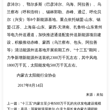
彦淖尔）、鄂尔多斯（巴彦淖尔、乌海、阿拉善）、乌
兰察布（呼和浩特）、锡林郭勒、赤峰、通辽、呼伦贝
尔（兴安）等
8个新能源基地。重点依托锡盟-山东、锡
盟-江苏、上海庙-山东、蒙西-天津南、扎鲁特-山东青州
等电力外送通道，加快推进通道配套外送新能源项目建
设，积极推动赤峰、蒙西（乌兰察布、包头、阿拉善
等）清洁能源外送基地开展前期工作。“十三五”期间，
力争新增新能源外送装机2300万千瓦左右，其中风电
1800万千瓦，太阳能发电500万千瓦左右。
内蒙古太阳能行业协会
2017年8月14日
来源：未知
上一篇：
“十三五”内蒙古至少有500万千瓦的光伏发电建设规模
下一篇：
喜讯：国家能源局努尔·白克力局长来内蒙古调研能源发展工作