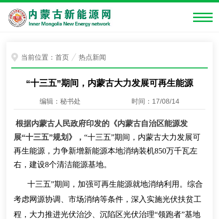
当前位置：
首页
热点新闻
“十三五”期间，内蒙古大力发展可再生能源
编辑：秘书处
时间：17/08/14
根据内蒙古人民政府印发的《
内蒙古自治区能源发
展
“十三五”规划
》，
“十三五”期间，内蒙古大力发展可
再生能源
，
力争新增新能源本地消纳装机
850万千瓦左
右
，
建设
8个清洁能源基地。
十三五”期间，
加强可再生能源就地消纳利用。综合
考虑网源协调、市场消纳等条件，深入实施光伏扶贫工
程，大力推进光伏治沙、沉陷区光伏治理
“领跑者”基地