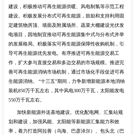
建设，积极推动可再生能源供暖、风电制氢等示范工程
建设。积极发展分布式可再生能源，鼓励和支持利用固
定建筑物房顶、墙面及附属场所、蔬菜大棚建设光伏发
电项目，因地制宜推动可再生能源集中式与分布式并举
的发展格局。积极落实可再生能源保障性收购机制，引
导可再生能源优先发电。有序推进可再生能源交易工
作，扩大参与直接交易和多边交易的市场规模。推进完
善可再生能源消纳市场机制，通过市场化手段促进可再
生能源消纳。 “十三五”期间，力争新增新能源本地消纳
装机850万千瓦左右，其中风电300万千瓦，太阳能发电
550万千瓦左右。
加快新能源外送基地建设。优化配电网、汇集站规
划和建设，加强风能、太阳能等新能源汇集能力和效
率，着力打造阿拉善（乌海、巴彦淖尔）、包头北（巴