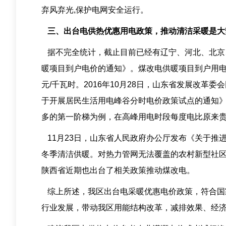
弃风弃光,保护电网安全运行。
三、出台电供热优惠用电政策，推动清洁采暖是大
据不完全统计，截止目前已经有辽宁、河北、北京、
暖项目到户电价的通知》。煤改电供暖项目到户用电电价执
元/千瓦时。2016年10月28日，山东省发展改
于开展居民生活用电峰谷分时电价政策试点的通知》
多的第一阶梯为例，在高峰用电时段每度电比原来贵
11月23日，山东省人民政府办公厅发布《关于推进农
冬季清洁供暖。对热力管网无法覆盖的农村新型社
陕西省近期也出台了相关政策推动煤改电。
综上所述，我区出台电采暖优惠电价政策，符合国
行业发展，带动我区用能结构改革，减排效果、经