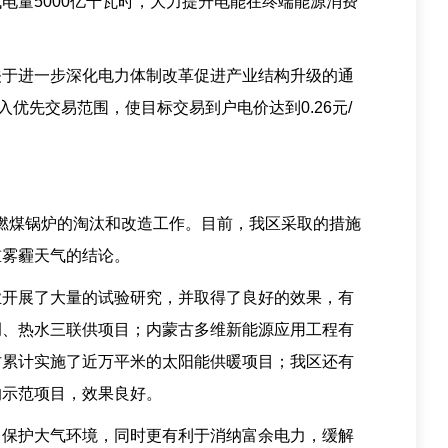
量5000亿千瓦时，大力提升电能在终端能源消费
于进一步深化电力体制改革促进产业结构升级的通
优先交易范围，使目标交易到户电价达到0.26元/
4台燃煤锅炉的淘汰和改造工作。目前，我区采取的措施
重雾霾天气的结论。
业开展了大量的试验研究，并取得了良好的效果，有
调、热水三联供项目；内蒙古多维新能源应用工程有
村累计实施了近万平米的太阳能供暖项目；我区还有
的示范项目，效果良好。
，保护大气环境，同时更有利于消纳富余电力，缓解