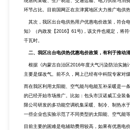
绕居民采暖、生产制造、交通运输、电力供应与消费
环节占比。目前国网正在京津冀地区大力推广电供
其次，我区出台电供热用户优惠电价政策，符合电
知》（内政发【2016】61号)，该文件也规定，
千瓦时。
二、我区出台电供热优惠电价政策，有利于推动清
根据《内蒙古自治区2016年度大气污染防治实施计划
主要是煤改气。前不久，网上已经有中科院专家对
而在我区利用太阳能、空气能与电能互补采暖是一
的已经开始市场推广。比如：包头市汉诺威工业装
限公司研发的多功能空调机集采暖、制冷、制热水
一些企业也实验示范了不同类型的太阳能、空气能
目前主要的困难是电辅助费用较高，如果有优惠电