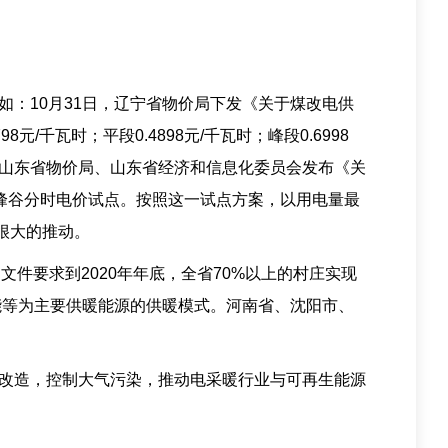
：10月31日，辽宁省物价局下发《关于煤改电供
瓦时；平段0.4898元/千瓦时；峰段0.6998
》，山东省物价局、山东省经济和信息化委员会发布《关
电峰谷分时电价试点。按照这一试点方案，以用电量最
很大的推动。
文件要求到2020年年底，全省70%以上的村庄实现
能等为主要供暖能源的供暖模式。河南省、沈阳市、
改造，控制大气污染，推动电采暖行业与可再生能源