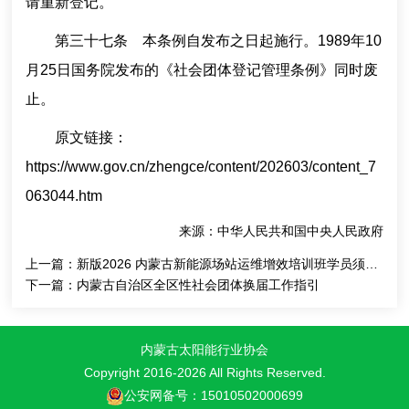
请重新登记。
第三十七条 本条例自发布之日起施行。1989年10
月25日国务院发布的《社会团体登记管理条例》同时废
止。
原文链接：
https://www.gov.cn/zhengce/content/202603/content_7
063044.htm
来源：中华人民共和国中央人民政府
上一篇：
新版2026 内蒙古新能源场站运维增效培训班学员须知及课程安排
下一篇：
内蒙古自治区全区性社会团体换届工作指引
内蒙古太阳能行业协会
Copyright 2016-
2026 All Rights Reserved.
公安网备号：15010502000699