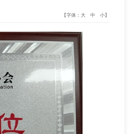
【字体：
大
中
小
】