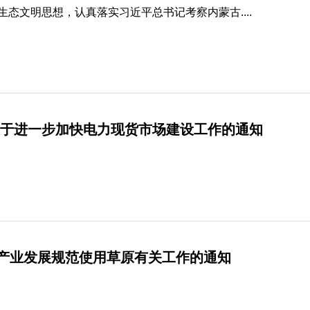
生态文明思想，认真落实习近平总书记考察内蒙古....
关于进一步加快电力现货市场建设工作的通知
产业发展规范使用草原有关工作的通知