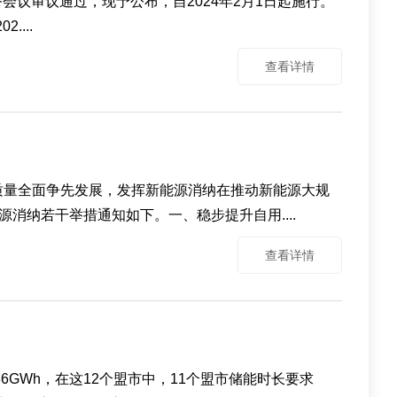
务会议审议通过，现予公布，自2024年2月1日起施行。
...
查看详情
高质量全面争先发展，发挥新能源消纳在推动新能源大规
纳若干举措通知如下。一、稳步提升自用....
查看详情
36GWh，在这12个盟市中，11个盟市储能时长要求