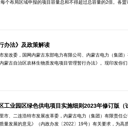
每个布局区域申报的项目容量总和不得超过总容量的2倍。各盟市能
行办法》及政策解读
市发改委，国网内蒙古东部电力有限公司、内蒙古电力（集团）
古自治区农林生物质发电项目管理暂行办法》。现印发你们，请遵照
区工业园区绿色供电项目实施细则2023年修订版
里市、二连浩特市发展改革委，内蒙古电力（集团）有限责任公
发展的意见》（内政办发〔2022〕19号）有关要求，为高质量