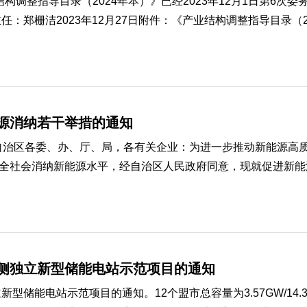
调整指导目录（2024年本）》已经2023年12月1日第6次委
郑栅洁2023年12月27日附件：《产业结构调整指导目录（202.
源消纳若干举措的通知
府，自治区各委、办、厅、局，各有关企业：为进一步推动新能源
社会消纳新能源水平，经自治区人民政府同意，现就促进新能源消
侧独立新型储能电站示范项目的通知
型储能电站示范项目的通知。12个盟市总容量为3.57GW/14.