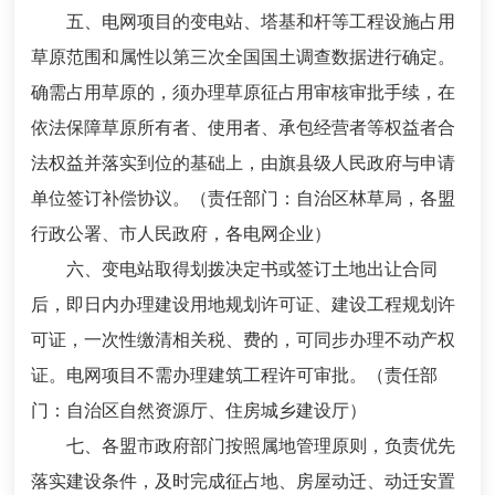
五、电网项目的变电站、塔基和杆等工程设施占用
草原范围和属性以第三次全国国土调查数据进行确定。
确需占用草原的，须办理草原征占用审核审批手续，在
依法保障草原所有者、使用者、承包经营者等权益者合
法权益并落实到位的基础上，由旗县级人民政府与申请
单位签订补偿协议。（责任部门：自治区林草局，各盟
行政公署、市人民政府，各电网企业）
六、变电站取得划拨决定书或签订土地出让合同
后，即日内办理建设用地规划许可证、建设工程规划许
可证，一次性缴清相关税、费的，可同步办理不动产权
证。电网项目不需办理建筑工程许可审批。（责任部
门：自治区自然资源厅、住房城乡建设厅）
七、各盟市政府部门按照属地管理原则，负责优先
落实建设条件，及时完成征占地、房屋动迁、动迁安置