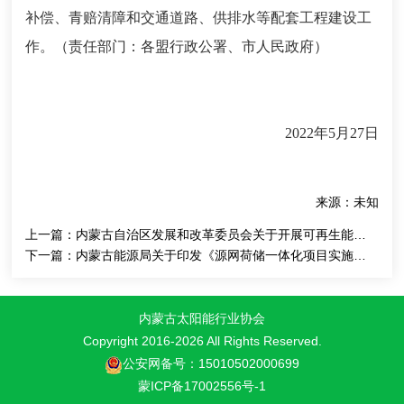
补偿、青赔清障和交通道路、供排水等配套工程建设工
作。（责任部门：各盟行政公署、市人民政府）
2022年5月27日
来源：未知
上一篇：
内蒙古自治区发展和改革委员会关于开展可再生能源发电补贴整改工作的通知
下一篇：
内蒙古能源局关于印发《源网荷储一体化项目实施细则（2022年版）》《燃煤自备电厂可再生能源替代工程实施细则（2022年版
内蒙古太阳能行业协会
Copyright 2016-
2026 All Rights Reserved.
公安网备号：15010502000699
蒙ICP备17002556号-1