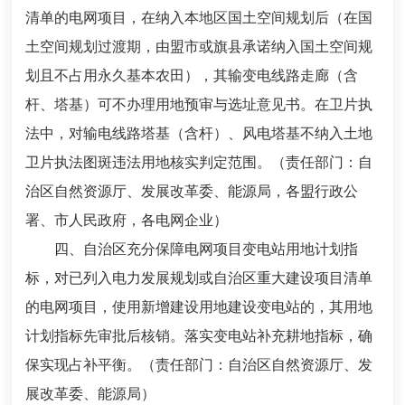
清单的电网项目，在纳入本地区国土空间规划后（在国
土空间规划过渡期，由盟市或旗县承诺纳入国土空间规
划且不占用永久基本农田），其输变电线路走廊（含
杆、塔基）可不办理用地预审与选址意见书。在卫片执
法中，对输电线路塔基（含杆）、风电塔基不纳入土地
卫片执法图斑违法用地核实判定范围。（责任部门：自
治区自然资源厅、发展改革委、能源局，各盟行政公
署、市人民政府，各电网企业）
四、自治区充分保障电网项目变电站用地计划指
标，对已列入电力发展规划或自治区重大建设项目清单
的电网项目，使用新增建设用地建设变电站的，其用地
计划指标先审批后核销。落实变电站补充耕地指标，确
保实现占补平衡。（责任部门：自治区自然资源厅、发
展改革委、能源局）