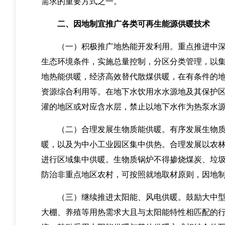
需求的重要方式之一。
二、因地制宜推广各类可再生能源供暖技术
（一）积极推广地热能开发利用。重点推进中深层
生态环境条件，实施总量控制，分区分类管理，以集
地热能供暖，经济高效替代散煤供暖，在有条件的
资源综合利用等。在地下水饮用水水源地及其保护
灌的地区或对应含水层，禁止以地下水作为热泵水
（二）合理发展生物质能供暖。有序发展生物质热
暖，以及为中小工业园区集中供热。合理发展以农
进行区域集中供暖。生物质锅炉不得掺烧煤炭、垃
防治非重点地区农村，可按照就地取材原则，因地
（三）继续推进太阳能、风电供暖。鼓励大中型城
大棚、养殖等用热需求大且与太阳能特性相匹配的