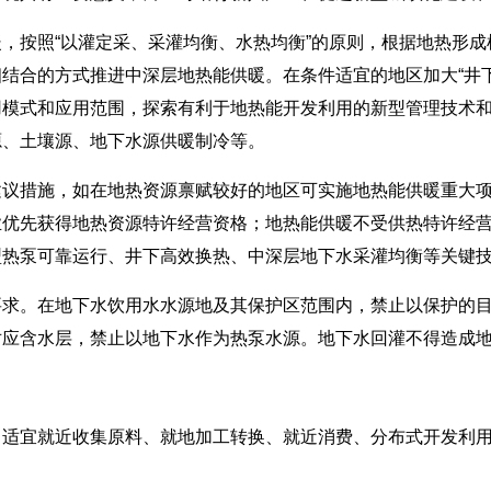
按照“以灌定采、采灌均衡、水热均衡”的原则，根据地热形成
结合的方式推进中深层地热能供暖。在条件适宜的地区加大“井
用模式和应用范围，探索有利于地热能开发利用的新型管理技术
源、土壤源、地下水源供暖制冷等。
措施，如在地热资源禀赋较好的地区可实施地热能供暖重大项
业优先获得地热资源特许经营资格；地热能供暖不受供热特许经
型热泵可靠运行、井下高效换热、中深层地下水采灌均衡等关键
。在地下水饮用水水源地及其保护区范围内，禁止以保护的目
对应含水层，禁止以地下水作为热泵水源。地下水回灌不得造成
宜就近收集原料、就地加工转换、就近消费、分布式开发利用