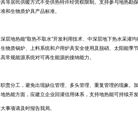
炉具等居民供暖方式不受供热特许经营权限制。支持参与地热勘
标准和生物质炉具产品标准。
层地热能“取热不取水”开发利用技术、中深层地下热水采灌均
、生物质锅炉、上料系统和户用炉具安全使用及脱硝、太阳能季
提高常规能源系统对可再生能源的接纳能力。
责分工，避免出现缺位管理、多头管理、重复管理的现象。加
。地热能方面，应建立企业回灌信用体系，支持地热能可持续开
大事项请及时报告我局。