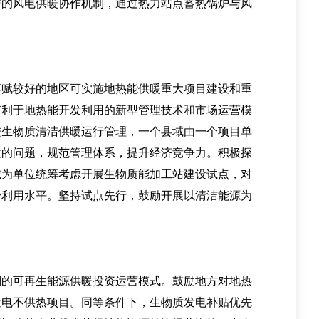
与的风电供暖协作机制，通过热力站点蓄热锅炉与风
赋较好的地区可实施地热能供暖重大项目建设和重
有利于地热能开发利用的新型管理技术和市场运营模
进生物质清洁供暖运行管理，一个县域由一个项目单
散的问题，规范管理体系，提升经济竞争力。积极探
域为单位统筹考虑开展生物质能加工站建设试点，对
合利用水平。坚持试点先行，鼓励开展以清洁能源为
的可再生能源供暖投资运营模式。鼓励地方对地热
发电不供热项目。同等条件下，生物质发电补贴优先