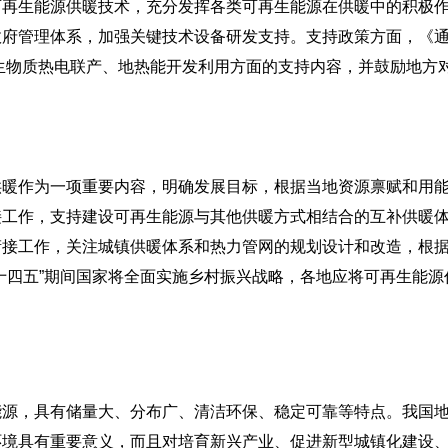
可再生能源供暖技术，充分发挥各类可再生能源在供暖中的积极
政府管理体系，加强关键技术设备研发支持。支持政策方面，《
生物质热电联产、地热能开发利用方面的支持内容，并鼓励地方
作为一项重要内容，明确发展目标，根据当地资源禀赋和用能
接工作，支持建设可再生能源与其他供暖方式相结合的互补供暖
衔接工作，关注城镇供暖体系和热力管网的规划设计和改造，根
十四五”期间国家将全面实施乡村振兴战略，各地应将可再生能
，具有储量大、分布广、清洁环保、稳定可靠等特点。我国地
环境具有重要意义，而且对培育新兴产业、促进新型城镇化建设