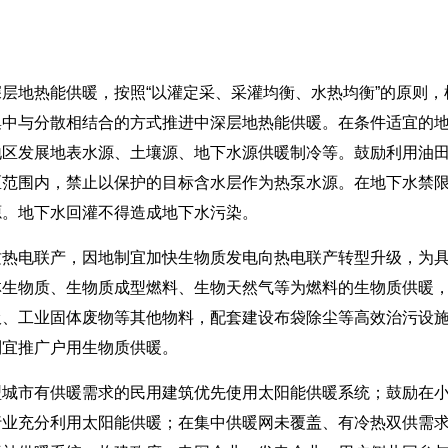
地热能供暖，按照“以灌定采、采灌均衡、水热均衡”的原则，
中与分散相结合的方式推进中深层地热能供暖。在条件适宜的地
地区发展地表水源、土壤源、地下水源供暖制冷等。鼓励利用油
区范围内，禁止以保护的目标含水层作为热泵水源。在地下水禁
源。地下水回灌不得造成地下水污染。
电联产，因地制宜加快生物质发电向热电联产转型升级，为具
林生物质、生物质成型燃料、生物天然气等为燃料的生物质供暖
圾、工业固体废物等其他物料，配套建设布袋除尘等高效治污设
制宜推广户用生物质供暖。
市有供暖需求的民用建筑优先使用太阳能供暖系统；鼓励在小
行业充分利用太阳能供暖；在集中供暖网未覆盖、有冷热双供需