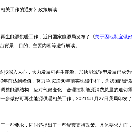
暖相关工作的通知》政策解读
再生能源供暖工作，近日国家能源局发布了《
关于因地制宜做
出台背景、目的、主要内容等进行解读。
步深入人心，大力发展可再生能源、加快能源转型发展已成为全
30年前达到峰值，努力争取2060年前实现碳中和”，为我国能
国调整能源结构、应对气候变化、合理控制能源消费总量的迫切
步做好可再生能源供暖相关工作，2021年1月27日我局印发
一些要求，同时还提出了一些配套支持政策。具体要求方面，