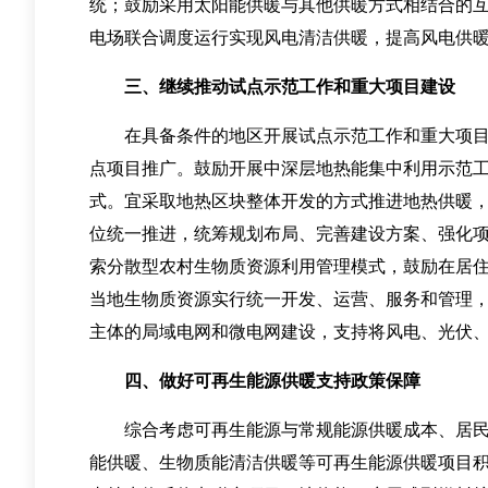
统；鼓励采用太阳能供暖与其他供暖方式相结合的
电场联合调度运行实现风电清洁供暖，提高风电供
三、继续推动试点示范工作和重大项目建设
在具备条件的地区开展试点示范工作和重大项目建
点项目推广。鼓励开展中深层地热能集中利用示范
式。宜采取地热区块整体开发的方式推进地热供暖
位统一推进，统筹规划布局、完善建设方案、强化
索分散型农村生物质资源利用管理模式，鼓励在居
当地生物质资源实行统一开发、运营、服务和管理
主体的局域电网和微电网建设，支持将风电、光伏
四、做好可再生能源供暖支持政策保障
综合考虑可再生能源与常规能源供暖成本、居民承
能供暖、生物质能清洁供暖等可再生能源供暖项目