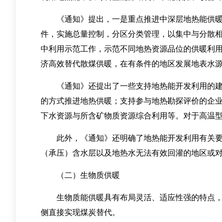
《通知》提出，一是重点推进中深层地热能供暖，
件，实施总量控制，分区分类管理，以集中与分散相
中利用示范工作，示范不同地热资源品位的供暖利
济高效替代散煤供暖，在有条件的地区发展地表水
《通知》还提出了一些支持地热能开发利用的建议
的方式推进地热供暖；支持参与地热勘探评价的企
下水资源与所含矿物质资源综合利用等。对于高温
此外，《通知》还明确了地热能开发利用有关要求
（承压）含水层以及地热水无法有效回灌的地区或
（二）生物质供暖
生物质能供暖具有布局灵活、适应性强的特点，适
侧直接实现煤炭替代。