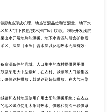
根据地热形成机理、地热资源品位和资源量、地下水
区加大“井下换热”技术推广应用力度。积极开发浅层
田采出水开展地热能供暖、地下水资源与所含矿物质
限采区、深层（承压）含水层以及地热水无法有效回
备资源条件的县城、人口集中的农村提供民用供
，鼓励采用大中型锅炉，在农村、城镇等人口聚集区
施，确保达标排放，鼓励达到超低排放。在大气污染
城镇和农村地区使用户用太阳能供暖系统；在农业
求的地区试点使用太阳能热水、供暖和制冷三联供系