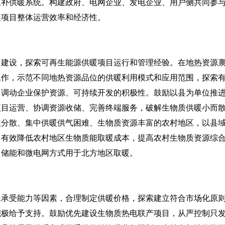
互补供暖系统。构建政府、电网企业、发电企业、用户侧共同参
暖项目整体运营效率和经济性。
设，探索可再生能源供暖项目运行和管理经验。在地热资源禀
工作，示范不同地热资源品位的供暖利用模式和应用范围，探索
，调动企业保护资源、可持续开发的积极性。鼓励以县为单位推
项目运营、协调资源收储、完善终端服务，破解生物质供暖小而
住分散、集中供暖供气困难、生物质资源丰富的农村地区，以县
，有效降低农村地区生物质能取暖成本，提高农村生物质资源综
、储能和微电网方式用于北方地区取暖。
受能力等因素，合理制定供暖价格，探索建立符合市场化原则
积极给予支持。鼓励优先建设生物质热电联产项目，从严控制只