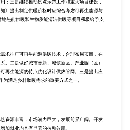
作用；三是继续推动试点示范工作和重大项目建设，
通知》提出制定供暖价格时应综合考虑可再生能源与
对地热能供暖和生物质能清洁供暖等项目积极给予支
需求推广可再生能源供暖技术，合理布局项目，在
体系。二是做好城市更新、城镇新区、产业园（区）
据可再生能源的特点优化设计供热管网。三是提出应
源作为满足乡村取暖需求的重要方式之一。
热资源丰富，市场潜力巨大，发展前景广阔。开发
、增加就业均具有显著的拉动效应。