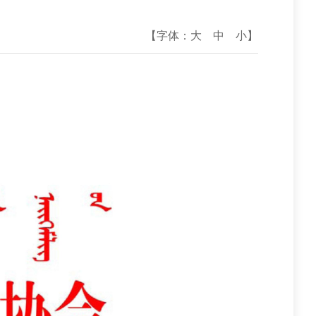
【字体：
大
中
小
】